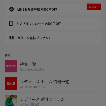
8/31まで
LINEお友達登録で500円OFF！
アプリダウンロードで500円OFF！
カタログ無料プレゼント
特集
特集一覧
注目アイテムをご紹介
レディース セール情報一覧
WEB限定お得なセール
レディース 新作アイテム
カタログ掲載商品