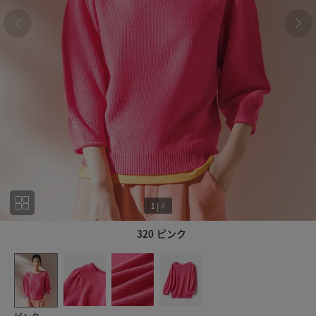
1
|
4
320 ピンク
1
4