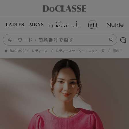
LADIES
MENS
DoCLASSE
レディース
レディース セーター・ニット一覧
鹿の子ニ