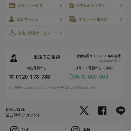
お直しサービス
心を込めたギフト
会員サービス
マイレージ倶楽部
お店で試着サービス
電話でご相談
受付時間 9:00～21:00 年中無休
※年末年始等除く
固定電話から
携帯・IP電話から（有料）
0120-178-788
0570-003-003
※ご申告をいただければ、こちらから折り返しお電話いたします
DoCLASSE
公式SNSアカウント
公式
店舗