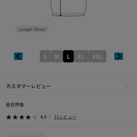
Length
55cm
S
M
L
XL
XXL
カスタマーレビュー
総合評価
4.0
11レビュー