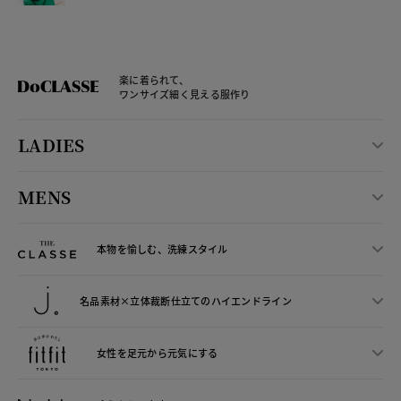
楽に着られて、
ワンサイズ細く見える服作り
LADIES
MENS
本物を愉しむ、洗練スタイル
名品素材×立体裁断仕立ての
ハイエンドライン
女性を足元から
元気にする