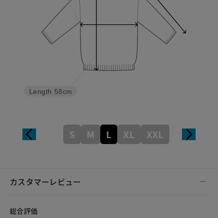
Length
58cm
S
M
L
XL
XXL
カスタマーレビュー
総合評価