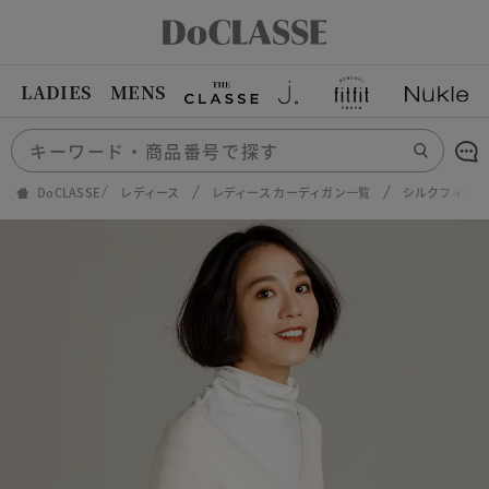
LADIES
MENS
DoCLASSE
レディース
レディース カーディガン一覧
シルクフィール