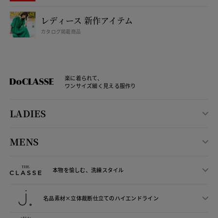
レディース 新作アイテム
カタログ掲載商品
楽に着られて、
ワンサイズ細く見える服作り
LADIES
MENS
本物を愉しむ、洗練スタイル
名品素材×立体裁断仕立ての
ハイエンドライン