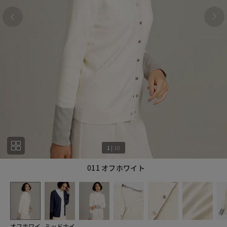
1
|
10
011 オフホワイト
1
10
オフホワイ
ミッドナイ