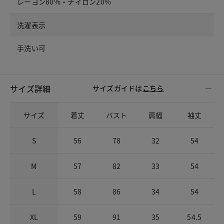
レーヨン80%・ナイロン20%
洗濯表示
手洗い可
サイズ詳細
サイズガイドは
こちら
サイズ
着丈
バスト
肩幅
袖丈
S
56
78
32
54
M
57
82
33
54
L
58
86
34
54
XL
59
91
35
54.5