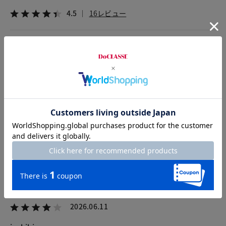
4.5
16レビュー
2026.07.18
るりるり
身長151cm
体型小柄
カラー：オフホワイト
サイズ：S
オフホワイトのSサイズを
購入。
おしゃれなデザインと柔らかな手触りが気に入りました。冷房
対策にもいいですね。
2026.06.11