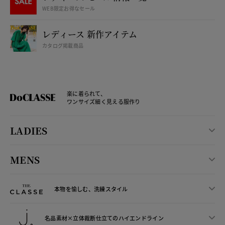
WEB限定お得なセール
レディース 新作アイテム
カタログ掲載商品
楽に着られて、
ワンサイズ細く見える服作り
LADIES
MENS
本物を愉しむ、洗練スタイル
名品素材×立体裁断仕立ての
ハイエンドライン