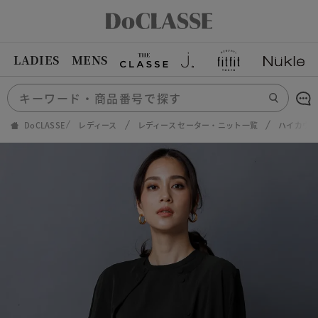
LADIES
MENS
DoCLASSE
レディース
レディース セーター・ニット一覧
ハイカウ