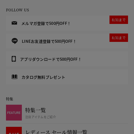
FOLLOW US
8/31まで
メルマガ登録で500円OFF！
8/31まで
LINEお友達登録で500円OFF！
アプリダウンロードで500円OFF！
カタログ無料プレゼント
特集
特集一覧
注目アイテムをご紹介
レディース セール情報一覧