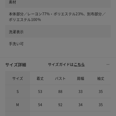
素材
本体部分／レーヨン77%・ポリエステル23%、別布部分／
ポリエステル100%
洗濯表示
手洗い可
サイズ詳細
サイズガイドは
こちら
サイズ
着丈
バスト
肩幅
袖丈
S
53
88
33
35
M
54
92
34
35