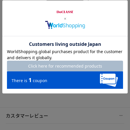
Width
48cm
Length
55cm
S
M
L
XL
XXL
カスタマーレビュー