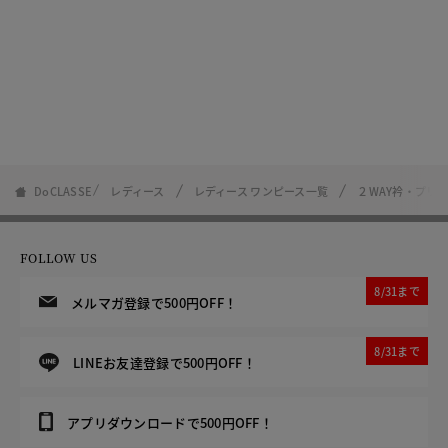
DoCLASSE
レディース
レディース ワンピース一覧
２WAY衿・プリ
FOLLOW US
8/31まで
メルマガ登録で500円OFF！
8/31まで
LINEお友達登録で500円OFF！
アプリダウンロードで500円OFF！