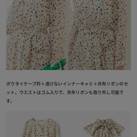
ボウタイケープ衿＋透けないインナーキャミ＋共布リボンのセ
ット。ウエストはゴム入りで、共布リボンも取り外し可能で
す。