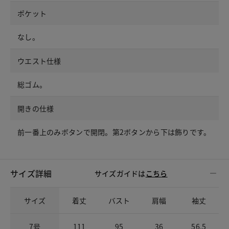
ポケット
なし。
ウエスト仕様
総ゴム。
開きの仕様
前一番上のみボタンで開閉。第2ボタンから下は飾りです。
サイズ詳細
サイズガイドは
こちら
サイズ
着丈
バスト
肩幅
袖丈
7号
111
95
36
56.5