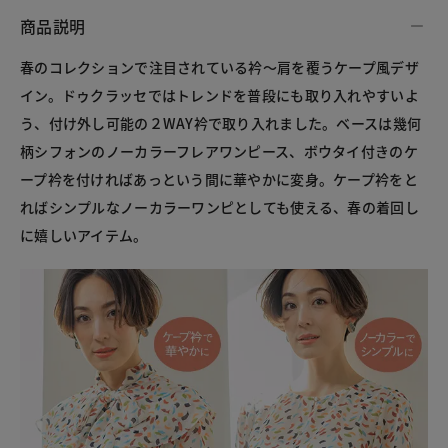
商品説明
春のコレクションで注目されている衿～肩を覆うケープ風デザ
イン。ドゥクラッセではトレンドを普段にも取り入れやすいよ
う、付け外し可能の２WAY衿で取り入れました。ベースは幾何
柄シフォンのノーカラーフレアワンピース、ボウタイ付きのケ
ープ衿を付ければあっという間に華やかに変身。ケープ衿をと
ればシンプルなノーカラーワンピとしても使える、春の着回し
に嬉しいアイテム。