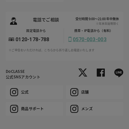
電話でご相談
受付時間 9:00～21:00 年中無休
※年末年始等除く
固定電話から
携帯・IP電話から（有料）
0120-178-788
0570-003-003
※ご申告をいただければ、こちらから折り返しお電話いたします
DoCLASSE
公式SNSアカウント
公式
店舗
商品サポート
メンズ