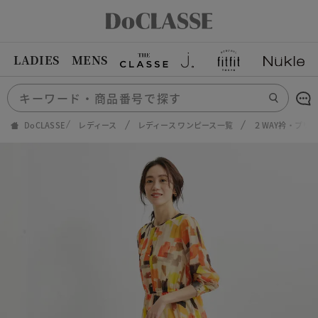
LADIES
MENS
DoCLASSE
レディース
レディース ワンピース一覧
２WAY衿・プリ