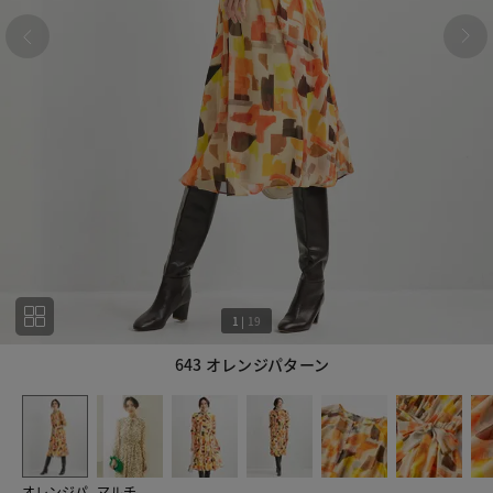
1
|
19
643 オレンジパターン
1
19
オレンジパ
マルチ