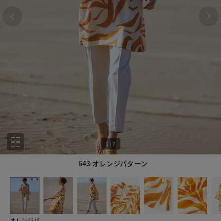
1
|
7
643 オレンジパターン
1
7
オレンジパ