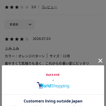
3.0
3レビュー
2024.07.03
ふみふみ
カラー：オレンジパターン
サイズ：11号
着やすくて肌触りも良く、これからの暑い夏にピッタリ
2023.06.23
びびちゃん
カラー：ブルー・パターン
サイズ：7号