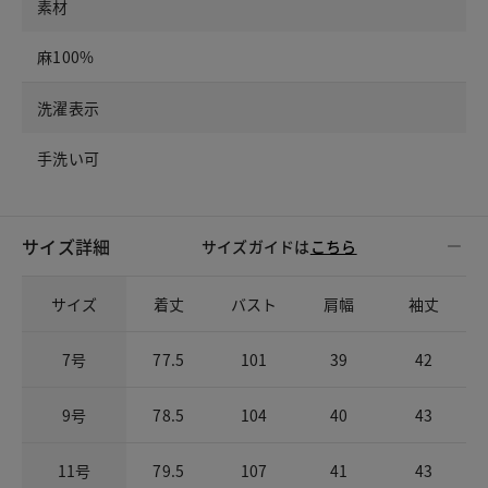
素材
麻100%
洗濯表示
手洗い可
サイズ詳細
サイズガイドは
こちら
サイズ
着丈
バスト
肩幅
袖丈
7号
77.5
101
39
42
9号
78.5
104
40
43
11号
79.5
107
41
43