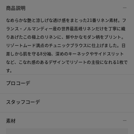
商品説明
なめらかな艶と涼しげな透け感をまとった21番リネン素材。フ
ランス・ノルマンディー産の世界最高峰リネンだけを丁寧に織
りあげたこの極上のリネンに、鮮やかなモダン柄をプリント。
リゾートムード満点のチュニックブラウスに仕上げました。日
差しから肌を守る8分袖、深めのキーネックやサイドスリット
など、こなれ感のあるデザインでリゾートの主役になれる1枚で
す。
プロコーデ
スタッフコーデ
素材