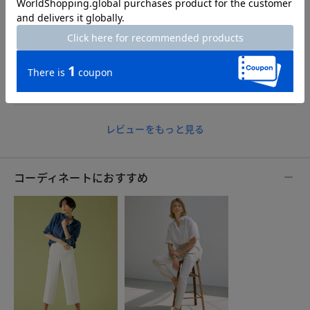
ブルーパターン7号
深みのあるいい色です。ゆとりがあるので楽に着られます。
本格的夏の前にちょうどよい着心地だと思います。
Aラインではなく、ゆとりがありつつストンとしたつくりなら
もっと良かったとは思います（個人的に）
レビューをもっと見る
コーディネートにおすすめ