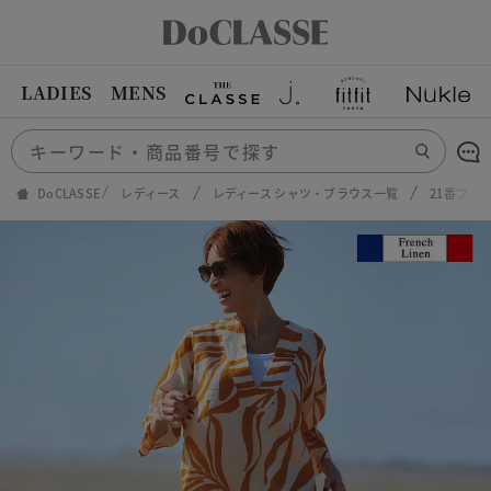
LADIES
MENS
DoCLASSE
レディース
レディース シャツ・ブラウス一覧
21番フレ