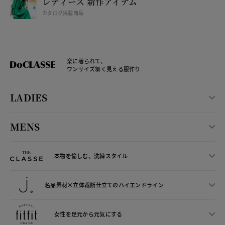
レディース 新作アイテム
カタログ掲載商品
楽に着られて、
ワンサイズ細く見える服作り
LADIES
MENS
本物を愉しむ、洗練スタイル
名品素材×立体裁断仕立ての
ハイエンドライン
女性を足元から
元気にする