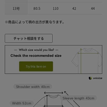
13号
80.5
110
42
44
※商品によって柄の出方が異なります。
チャット相談をする
Check the recommended size
Try this item on
Shoulder width
40cm
Sleeve length
43cm
Width
52cm