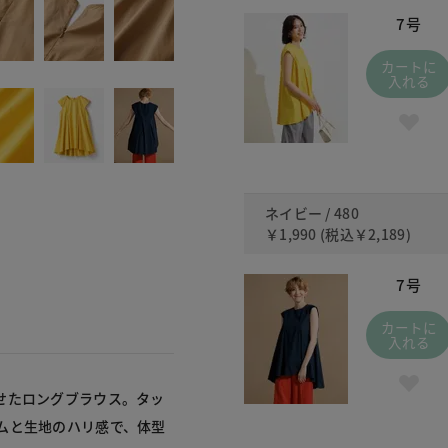
7号
カートに
入れる
ネイビー / 480
￥1,990
(税込
￥2,189
)
7号
カートに
入れる
せたロングブラウス。タッ
ムと生地のハリ感で、体型