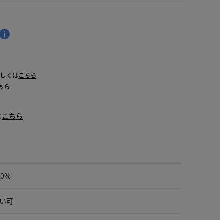
詳しくは
こちら
ちら
は
こちら
00%
い可