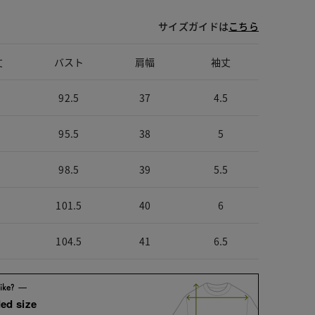
サイズガイドは
こちら
丈
バスト
肩幅
袖丈
92.5
37
4.5
95.5
38
5
98.5
39
5.5
101.5
40
6
104.5
41
6.5
ed size