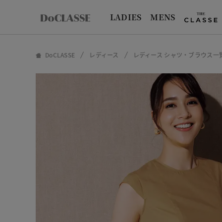
LADIES
MENS
DoCLASSE
レディース
レディース シャツ・ブラウス一