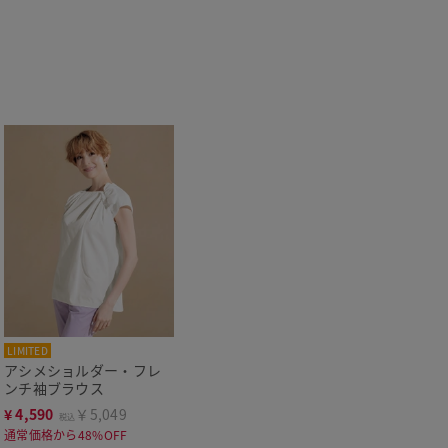
LIMITED
アシメショルダー・フレ
ンチ袖ブラウス
¥
4,590
￥5,049
税込
通常価格から48%OFF