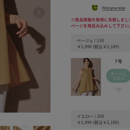
Find your size
※商品情報の取得に失敗しまし
ページを再読み込みして下さい
ベージュ / 130
￥1,990
(税込
￥2,189
)
7号
カートに
入れる
イエロー / 200
200
￥1,990
(税込
￥2,189
)