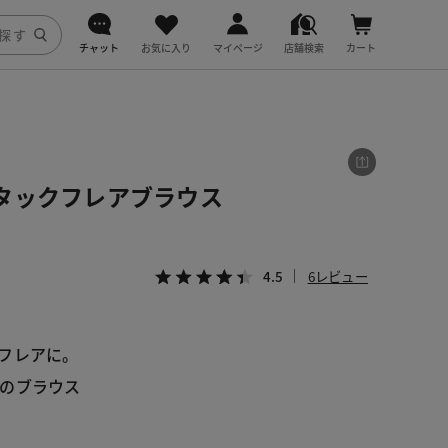
チャット
お気に入り
マイページ
店舗検索
カート
DoCLASSE
j.
タックフレアブラウス
fitfit
4.5
6レビュー
フレアに。
のブラウス