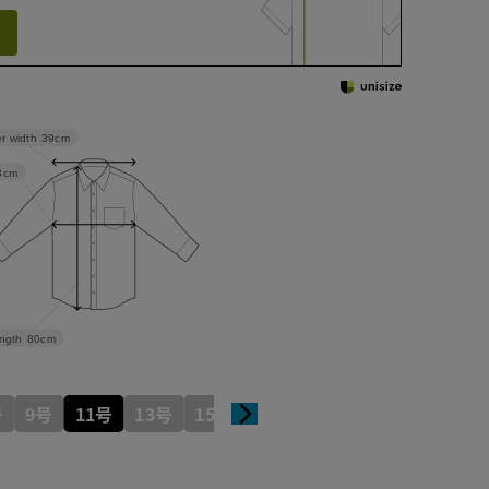
r width
39cm
3cm
ngth
80cm
号
9号
11号
13号
15号