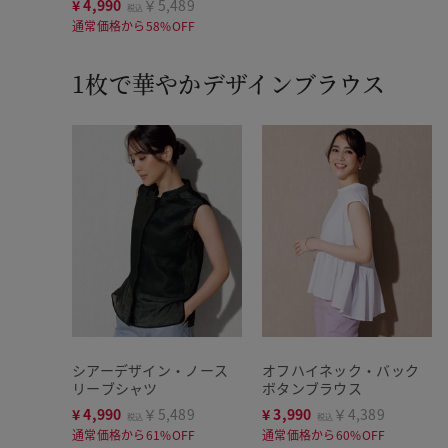
¥
4,990
￥5,489
税込
通常価格から58%OFF
1枚で華やかデザインブラウス
シアーデザイン・ノース
オフハイネック・バック
リーブシャツ
ボタンブラウス
¥
4,990
￥5,489
¥
3,990
￥4,389
税込
税込
通常価格から61%OFF
通常価格から60%OFF