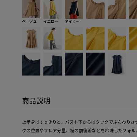
ベージュ
イエロー
ネイビー
商品説明
上半身はすっきりと、バスト下からはタックでふんわりさ
クの位置やフレア分量、裾の前後差などを吟味したフォル