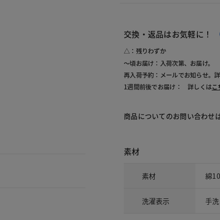
交換・返品はお気軽に！
△：残りわずか
～頃お届け：入荷次第、お届け。
再入荷予約：メールでお知らせ。
1週間前後でお届け： 詳しくは
こ
商品についてのお問い合わせ
素材
素材
綿1
洗濯表示
手洗