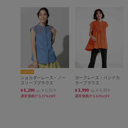
LIMITED
ショルダーレース・ノー
ヨークレース・バンドカ
スリーブブラウス
ラーブラウス
¥
6,290
￥6,919
¥
3,990
￥4,389
税込
税込
通常価格から37%OFF
通常価格から63%OFF