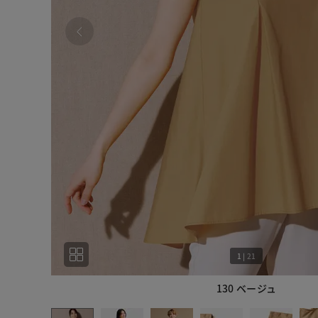
1
|
21
130 ベージュ