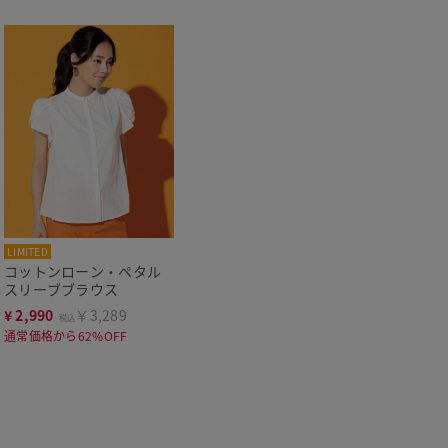
LIMITED
コットンローン・ペタル
スリーブブラウス
¥
2,990
￥3,289
税込
通常価格から62%OFF