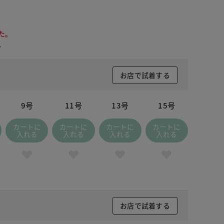
た。
。
お店で試着する
9号
11号
13号
15号
カートに
カートに
カートに
カートに
入れる
入れる
入れる
入れる
 イエロー
お店で試着する