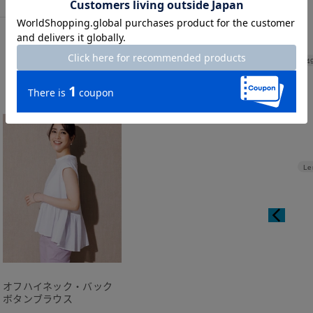
Width
4
Le
オフハイネック・バック
ボタンブラウス