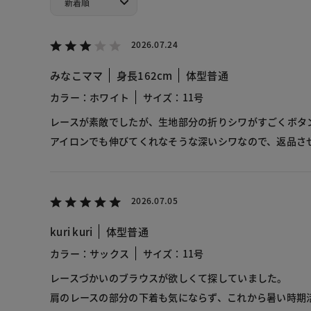
2026.07.24
みなこママ
身長162cm
体型普通
カラー：ホワイト
サイズ：11号
レースが素敵でしたが、生地部分の折りシワがすごくボタ
アイロンでも伸びてくれなそうな深いシワなので、返品さ
2026.07.05
kuri kuri
体型普通
カラー：サックス
サイズ：11号
レースづかいのブラウスが欲しくて探していました。
肩のレースの部分の下着も気にならず、これから暑い時期