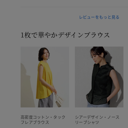
レビューをもっと見る
1枚で華やかデザインブラウス
高密度コットン・タック
シアーデザイン・ノース
フレアブラウス
リーブシャツ