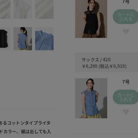
7号
カートに
入れる
サックス / 420
￥6,290
(税込
￥6,919
)
7号
カートに
入れる
あるコットンタイプライタ
ドカラー、裾は出しても入