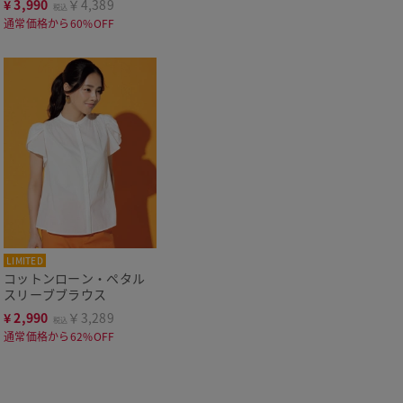
¥
3,990
￥4,389
税込
通常価格から60%OFF
LIMITED
コットンローン・ペタル
スリーブブラウス
¥
2,990
￥3,289
税込
通常価格から62%OFF