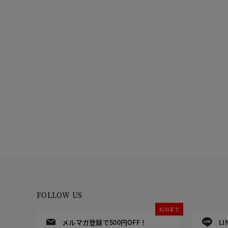
FOLLOW US
8/31まで
メルマガ登録で500円OFF！
L