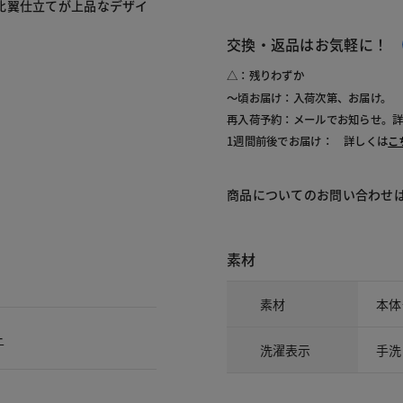
比翼仕立てが上品なデザイ
交換・返品はお気軽に！
△：残りわずか
～頃お届け：入荷次第、お届け。
再入荷予約：メールでお知らせ。
1週間前後でお届け： 詳しくは
こ
商品についてのお問い合わせ
素材
素材
本体
ー
洗濯表示
手洗