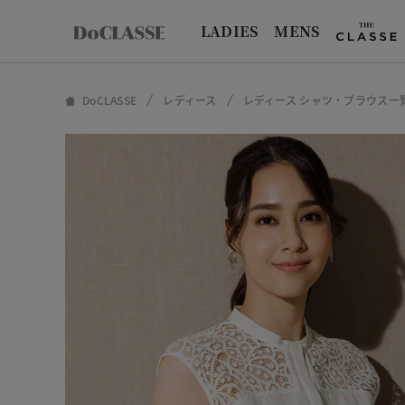
LADIES
MENS
DoCLASSE
レディース
レディース シャツ・ブラウス一