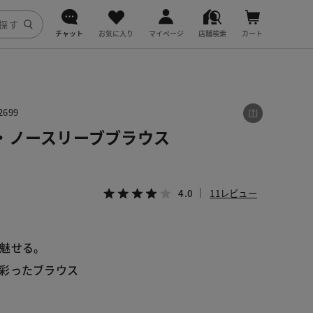
チャット
お気に入り
マイページ
店舗検索
カート
DoCLASSE
j.
699
・ノースリーブブラウス
fitfit
4.0
11レビュー
魅せる。 
彩ったブラウス