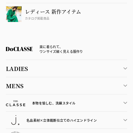
レディース 新作アイテム
カタログ掲載商品
楽に着られて、
ワンサイズ細く見える服作り
LADIES
MENS
本物を愉しむ、洗練スタイル
名品素材×立体裁断仕立ての
ハイエンドライン