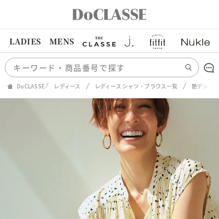
LADIES
MENS
DoCLASSE
レディース
レディース シャツ・ブラウス一覧
艶デシン