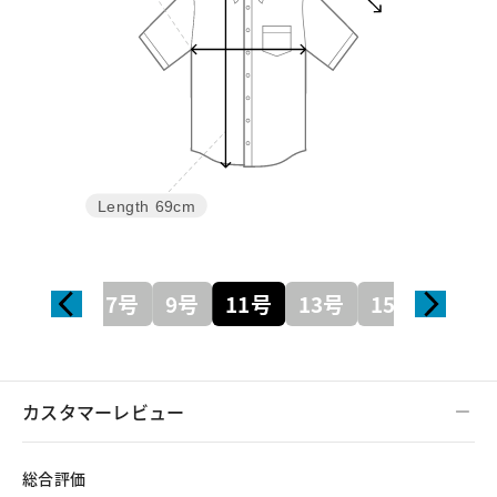
Length
69cm
7号
9号
11号
13号
15号
カスタマーレビュー
総合評価