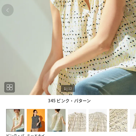
1
|
12
345 ピンク・パターン
1
12
ピンク・パ
ミッドナイ