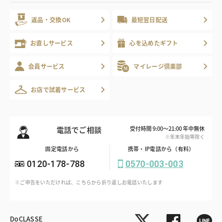
返品・交換OK
最短翌日配送
お直しサービス
心を込めたギフト
会員サービス
マイレージ倶楽部
お店で試着サービス
電話でご相談
受付時間 9:00～21:00 年中無休
※年末年始等除く
固定電話から
携帯・IP電話から（有料）
0120-178-788
0570-003-003
※ご申告をいただければ、こちらから折り返しお電話いたします
DoCLASSE