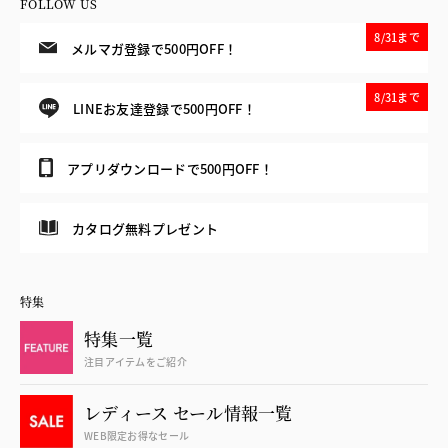
FOLLOW US
8/31まで
メルマガ登録で500円OFF！
8/31まで
LINEお友達登録で500円OFF！
アプリダウンロードで500円OFF！
カタログ無料プレゼント
特集
特集一覧
注目アイテムをご紹介
レディース セール情報一覧
WEB限定お得なセール