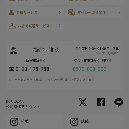
会員サービス
マイレージ倶楽部
お店で試着サービス
電話でご相談
受付時間 9:00～21:00 年中無休
※年末年始等除く
固定電話から
携帯・IP電話から（有料）
0120-178-788
0570-003-003
※ご申告をいただければ、こちらから折り返しお電話いたします
DoCLASSE
公式SNSアカウント
公式
店舗