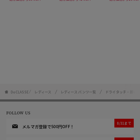
DoCLASSE
レディース
レディース パンツ一覧
ドライタッチ・脚長ス
FOLLOW US
8/31まで
メルマガ登録で500円OFF！