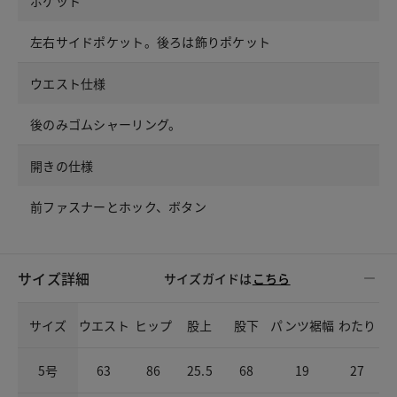
ポケット
左右サイドポケット。後ろは飾りポケット
ウエスト仕様
後のみゴムシャーリング。
開きの仕様
前ファスナーとホック、ボタン
サイズ詳細
サイズガイドは
こちら
サイズ
ウエスト
ヒップ
股上
股下
パンツ裾幅
わたり
5号
63
86
25.5
68
19
27