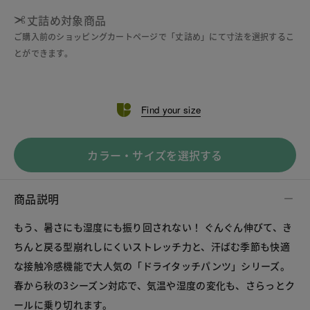
丈詰め対象商品
ご購入前のショッピングカートページで「丈詰め」にて寸法を選択するこ
とができます。
Find your size
カラー・サイズを選択する
商品説明
もう、暑さにも湿度にも振り回されない！ ぐんぐん伸びて、き
ちんと戻る型崩れしにくいストレッチ力と、汗ばむ季節も快適
な接触冷感機能で大人気の「ドライタッチパンツ」シリーズ。
春から秋の3シーズン対応で、気温や湿度の変化も、さらっとク
ールに乗り切れます。