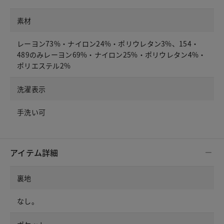
素材
レーヨン73%・ナイロン24%・ポリウレタン3%、154・
489のみレーヨン69%・ナイロン25%・ポリウレタン4%・
ポリエステル2%
洗濯表示
手洗い可
アイテム詳細
裏地
なし。