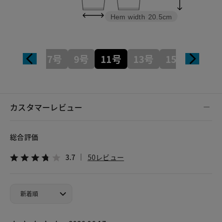
Hem width
20.5cm
5号
7号
9号
11号
13号
15号
17号
カスタマーレビュー
総合評価
3.7
50レビュー