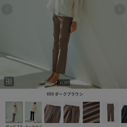
1
|
10
690 ダークブラウン
1
10
ダークブラ
ミッドナイ