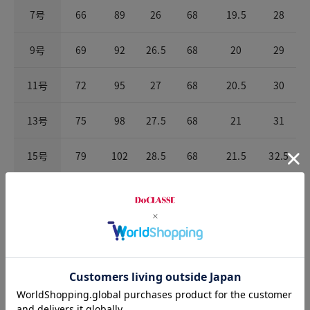
7号
66
89
26
68
19.5
28
9号
69
92
26.5
68
20
29
11号
72
95
27
68
20.5
30
13号
75
98
27.5
68
21
31
15号
79
102
28.5
68
21.5
32.5
17号
84
107
30
68
23
34.5
※商品によって柄の出方が異なります。
お店で試着する