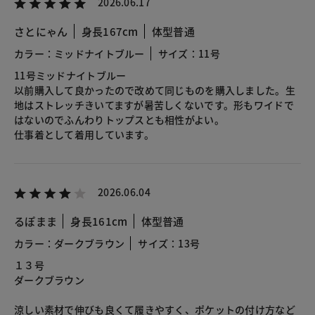
2026.06.17
さとにゃん
身長167cm
体型普通
カラー：ミッドナイトブルー
サイズ：11号
11号ミッドナイトブルー
以前購入して良かったので改めて同じものを購入しました。生
地はストレッチきいてますが暑苦しくないです。形もワイドで
はないのでふんわりトップスとも相性がよい。
仕事着として着用しています。
2026.06.04
るぽまま
身長161cm
体型普通
カラー：ダークブラウン
サイズ：13号
１３号
ダークブラウン
涼しい素材で伸びも良くて履きやすく、ポケットの付け方など