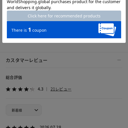
7号
9号
11号
13号
15号
カスタマーレビュー
総合評価
4.3
21レビュー
2026.07.28