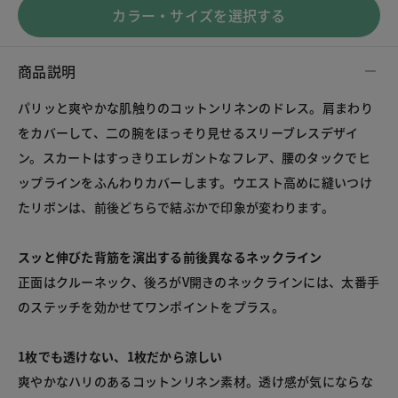
カラー・サイズを選択する
商品説明
パリッと爽やかな肌触りのコットンリネンのドレス。肩まわり
をカバーして、二の腕をほっそり見せるスリーブレスデザイ
ン。スカートはすっきりエレガントなフレア、腰のタックでヒ
ップラインをふんわりカバーします。ウエスト高めに縫いつけ
たリボンは、前後どちらで結ぶかで印象が変わります。
スッと伸びた背筋を演出する前後異なるネックライン
正面はクルーネック、後ろがV開きのネックラインには、太番手
のステッチを効かせてワンポイントをプラス。
1枚でも透けない、1枚だから涼しい
爽やかなハリのあるコットンリネン素材。透け感が気にならな