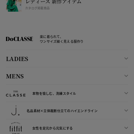
レディース 新作アイテム
カタログ掲載商品
楽に着られて、
ワンサイズ細く見える服作り
LADIES
MENS
本物を愉しむ、洗練スタイル
名品素材×立体裁断仕立ての
ハイエンドライン
女性を足元から
元気にする