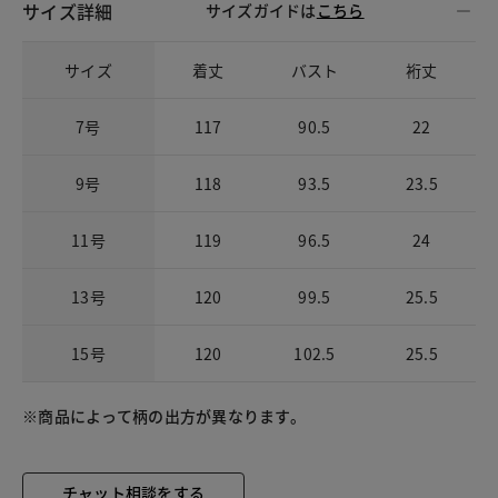
サイズ詳細
サイズガイドは
こちら
サイズ
着丈
バスト
裄丈
7号
117
90.5
22
9号
118
93.5
23.5
11号
119
96.5
24
13号
120
99.5
25.5
15号
120
102.5
25.5
※商品によって柄の出方が異なります。
チャット相談をする