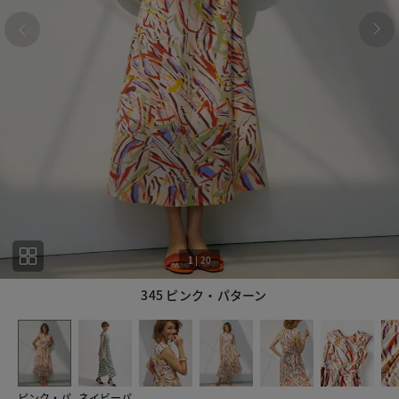
1
|
20
345 ピンク・パターン
1
20
ピンク・パ
ネイビーパ