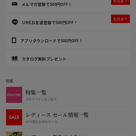
8/31まで
メルマガ登録で500円OFF！
8/31まで
LINEお友達登録で500円OFF！
アプリダウンロードで500円OFF！
カタログ無料プレゼント
特集
特集一覧
注目アイテムをご紹介
レディース セール情報一覧
WEB限定お得なセール