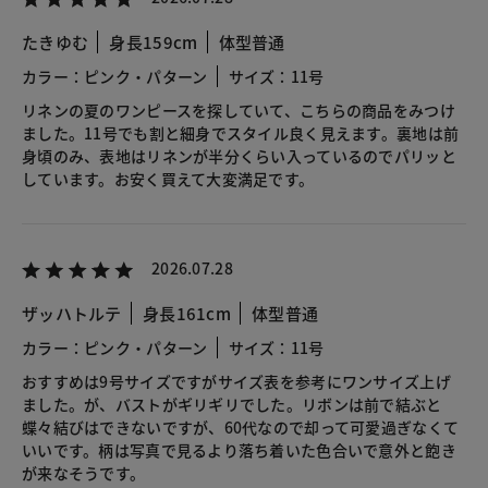
たきゆむ
身長159cm
体型普通
カラー：ピンク・パターン
サイズ：11号
リネンの夏のワンピースを探していて、こちらの商品をみつけ
ました。11号でも割と細身でスタイル良く見えます。裏地は前
身頃のみ、表地はリネンが半分くらい入っているのでパリッと
しています。お安く買えて大変満足です。
2026.07.28
ザッハトルテ
身長161cm
体型普通
カラー：ピンク・パターン
サイズ：11号
おすすめは9号サイズですがサイズ表を参考にワンサイズ上げ
ました。が、バストがギリギリでした。リボンは前で結ぶと
蝶々結びはできないですが、60代なので却って可愛過ぎなくて
いいです。柄は写真で見るより落ち着いた色合いで意外と飽き
が来なそうです。