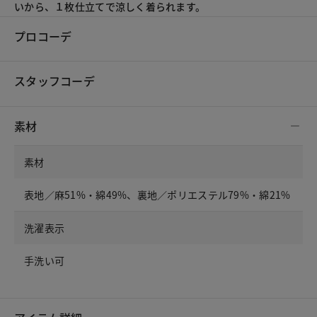
いから、１枚仕立てで涼しく着られます。
プロコーデ
スタッフコーデ
素材
素材
表地／麻51%・綿49%、裏地／ポリエステル79%・綿21%
洗濯表示
手洗い可