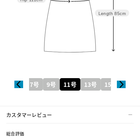
Length
85cm
7号
9号
11号
13号
15号
カスタマーレビュー
総合評価