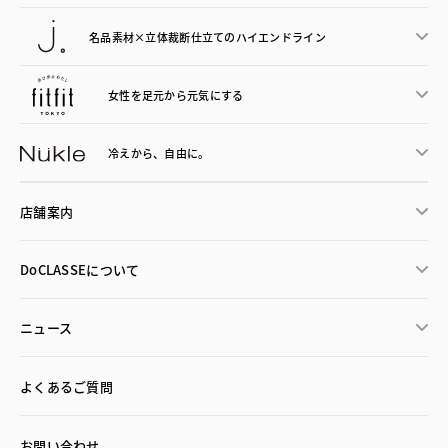
名品素材×立体裁断仕立ての
ハイエンドライン
女性を足元から
元気にする
冷えから、
自由に。
店舗案内
DoCLASSEについて
ニュース
よくあるご質問
お問い合わせ