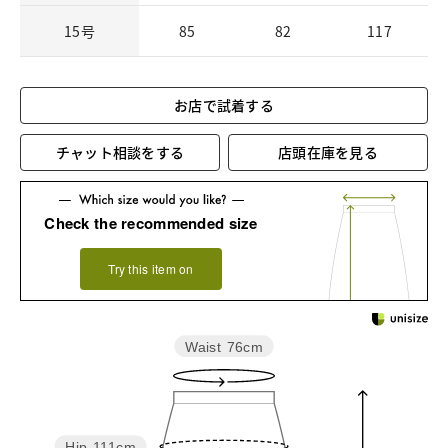
15号
85
82
117
お店で試着する
チャット相談をする
店頭在庫を見る
Check the recommended size
Try this item on
Waist
76cm
Hip
111cm