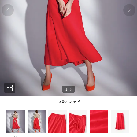
1
|
6
300 レッド
1
6