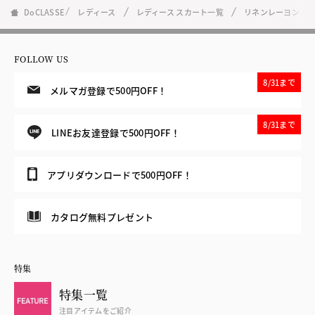
DoCLASSE
レディース
レディース スカート一覧
リネンレーヨン・A
FOLLOW US
8/31まで
メルマガ登録で500円OFF！
8/31まで
LINEお友達登録で500円OFF！
アプリダウンロードで500円OFF！
カタログ無料プレゼント
特集
特集一覧
注目アイテムをご紹介