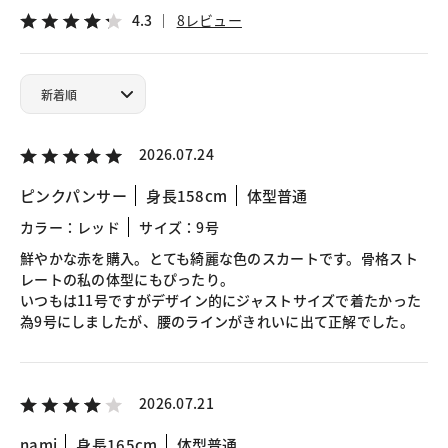
4.3
8レビュー
2026.07.24
ピンクパンサー
身長158cm
体型普通
カラー：レッド
サイズ：9号
鮮やかな赤を購入。とても綺麗な色のスカートです。骨格スト
レートの私の体型にもぴったり。
いつもは11号ですがデザイン的にジャストサイズで着たかった
為9号にしましたが、腰のラインがきれいに出て正解でした。
2026.07.21
nami
身長165cm
体型普通