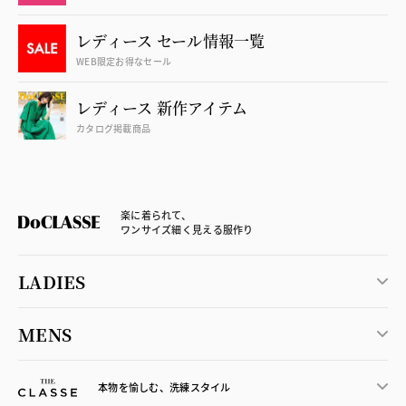
レディース セール情報一覧
WEB限定お得なセール
レディース 新作アイテム
カタログ掲載商品
楽に着られて、
ワンサイズ細く見える服作り
LADIES
MENS
本物を愉しむ、洗練スタイル