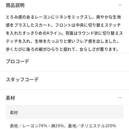
商品説明
とろみ感のあるレーヨンにリネンをミックスし、爽やかな生地
感をプラスしたスカート。フロントは中央に切り替えステッチ
を入れたすっきりめのAライン。背面はラウンド状に切り替えス
テッチを入れ、生地をたっぷりと使いフレア感を出しました。
歩くたびに後ろの裾がひらりと揺れて、女らしさが薫ります。
プロコーデ
スタッフコーデ
素材
素材
表地／レーヨン74%・麻26%、裏地／ポリエステル100%