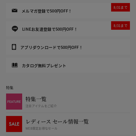
8/31まで
メルマガ登録で500円OFF！
8/31まで
LINEお友達登録で500円OFF！
アプリダウンロードで500円OFF！
カタログ無料プレゼント
特集
特集一覧
注目アイテムをご紹介
レディース セール情報一覧
WEB限定お得なセール