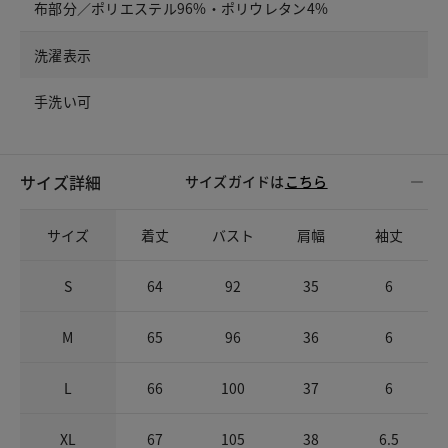
布部分／ポリエステル96%・ポリウレタン4%
洗濯表示
手洗い可
サイズ詳細
サイズガイドは
こちら
サイズ
着丈
バスト
肩幅
袖丈
S
64
92
35
6
M
65
96
36
6
L
66
100
37
6
XL
67
105
38
6.5