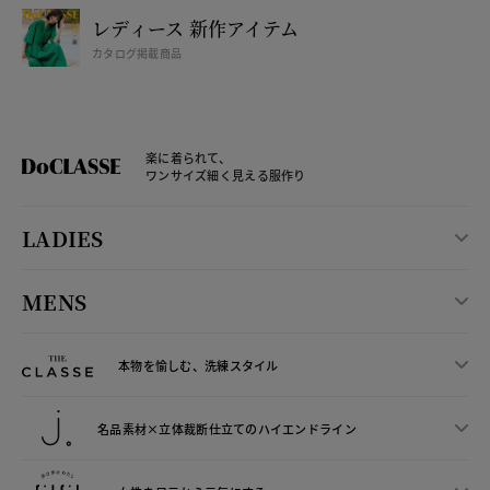
レディース 新作アイテム
カタログ掲載商品
楽に着られて、
ワンサイズ細く見える服作り
LADIES
MENS
本物を愉しむ、洗練スタイル
名品素材×立体裁断仕立ての
ハイエンドライン