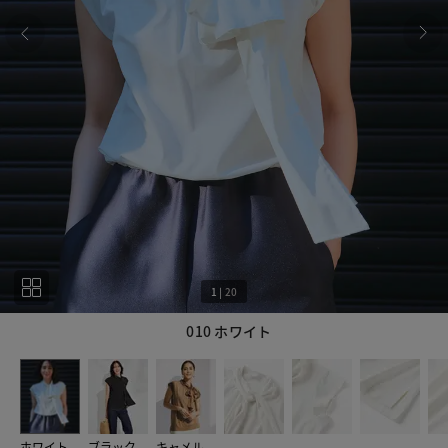
1
|
20
010 ホワイト
1
20
ホワイト
ブラック
キャメル