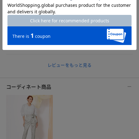
アボカド
身長159cm
体型普通
カラー：ブラック
サイズ：M
レビューにあるように、このボウタイはちょっと難しいかも。
上手く結ぶ事ができれば素敵だと思いますが。
シンプルなノーカラーのデニムジャケットに合わせて春や秋に
着用したいと思います。
レビューをもっと見る
コーディネート商品