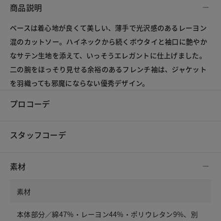
商品説明
ベースは着心地が良くて美しい、薄手で光沢感のあるレーヨン
混のカットソー。ハイネックから続くボウタイと袖口に艶やか
なサテン生地を添えて、いっそうエレガントに仕上げました。
二の腕をほっそり見せる余裕のあるフレンチ袖は、ジャケット
を羽織っても邪魔にならない優秀デザイン。
プロコーデ
スタッフコーデ
素材
素材
本体部分／綿47%・レーヨン44%・ポリウレタン9%、別