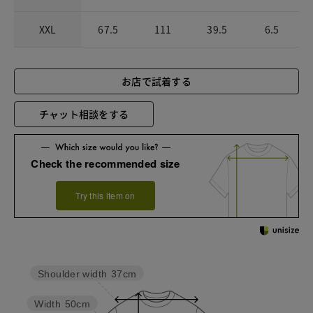
XXL
67.5
111
39.5
6.5
お店で試着する
チャット相談をする
Check the recommended size
Try this item on
Shoulder width
37cm
Width
50cm