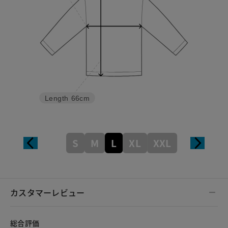
Length
66cm
S
M
L
XL
XXL
カスタマーレビュー
総合評価