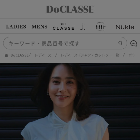
LADIES
MENS
DoCLASSE
レディース
レディース Tシャツ・カットソー一覧
ボウタ