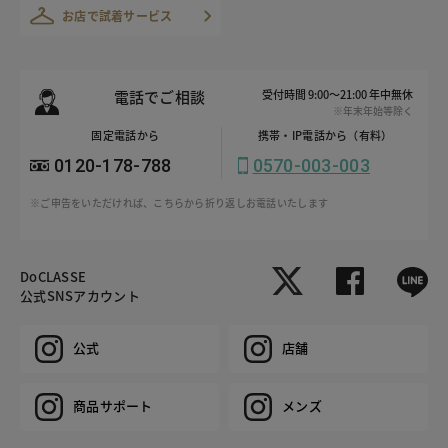
お店で試着サービス
電話でご相談
受付時間 9:00～21:00 年中無休
※年末年始等除く
固定電話から
携帯・IP電話から（有料）
0120-178-788
0570-003-003
※ご申告をいただければ、こちらから折り返しお電話いたします
DoCLASSE
公式SNSアカウント
公式
店舗
商品サポート
メンズ