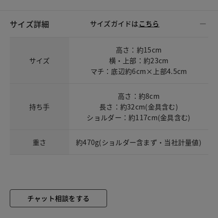
サイズ詳細
サイズガイドは
こちら
高さ：約15cm
サイズ
横・上部：約23cm
マチ：底辺約6cm×上部4.5cm
高さ：約8cm
持ち手
長さ：約32cm(金具含む)
ショルダー：約117cm(金具含む)
重さ
約470g(ショルダー含まず・当社計量値)
チャット相談をする