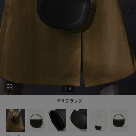
1
|
6
090 ブラック
1
6