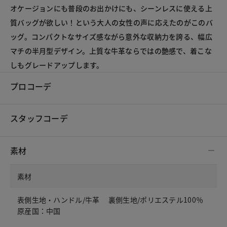
オケージョンにも普段のお出かけにも、シーンレスに使える上
質バッグが欲しい！という大人の女性の声に応えたのがこのバ
ッグ。コンパクトなサイズ感ながら意外な収納力を誇る、幅広
マチの半月型デザイン。上質な牛革ならではの艶感で、着こな
しもグレードアップします。
プロコーデ
スタッフコーデ
素材
素材
表側生地・ハンドル/牛革 裏側生地/ポリエステル100％
原産国：中国