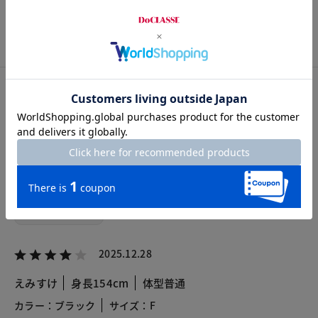
カスタマーレビュー
総合評価
4.6
3レビュー
2025.12.28
えみすけ
身長154cm
体型普通
カラー：ブラック
サイズ：F