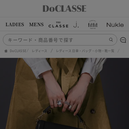
LADIES
MENS
DoCLASSE
レディース
レディース 日傘・バッグ・小物・靴一覧
カウ