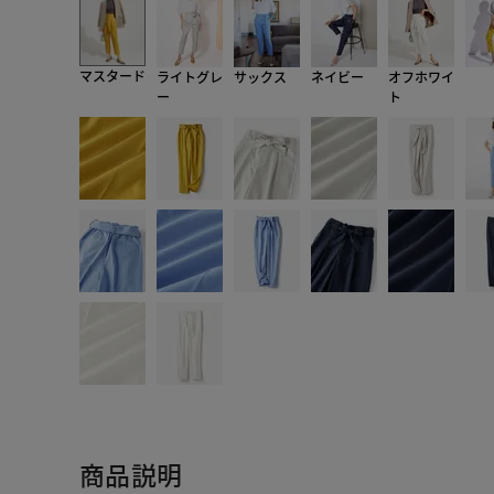
マスタード
ライトグレ
サックス
ネイビー
オフホワイ
ー
ト
商品説明