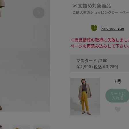
丈詰め対象商品
ご購入前のショッピングカートペ
Find your size
※商品情報の取得に失敗しまし
ページを再読み込みして下さい
マスタード / 260
￥2,990
(税込
￥3,289
)
7号
カートに
入れる
030 