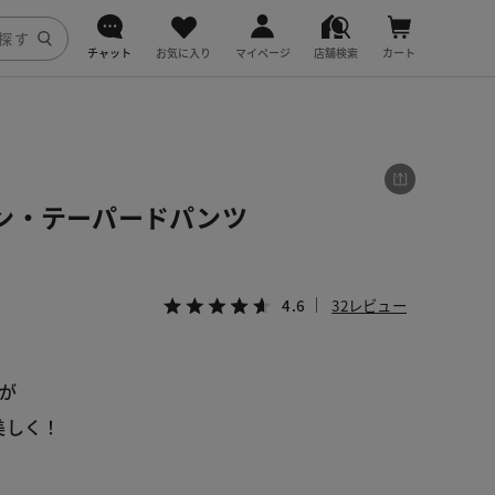
チャット
お気に入り
マイページ
店舗検索
カート
DoCLASSE
j.
ン・テーパードパンツ
fitfit
4.6
32レビュー
が
美しく！