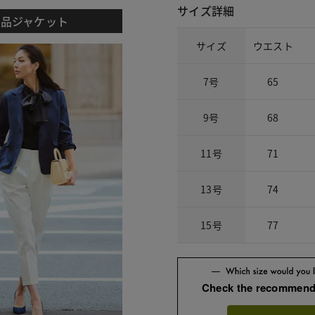
サイズ詳細
上品ジャケット
サイズ
ウエスト
7号
65
9号
68
11号
71
13号
74
15号
77
Check the recommend