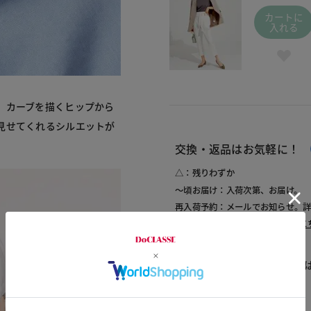
カートに
入れる
。カーブを描くヒップから
見せてくれるシルエットが
交換・返品はお気軽に！
△：残りわずか
～頃お届け：入荷次第、お届け。
再入荷予約：メールでお知らせ。
1週間前後でお届け： 詳しくは
こ
商品についてのお問い合わせ