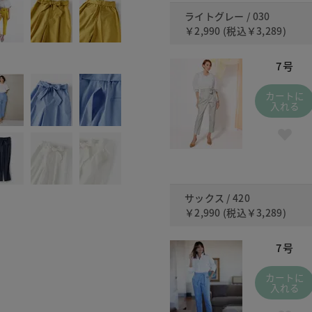
ライトグレー / 030
￥2,990
(税込
￥3,289
)
7号
カートに
入れる
サックス / 420
￥2,990
(税込
￥3,289
)
7号
カートに
入れる