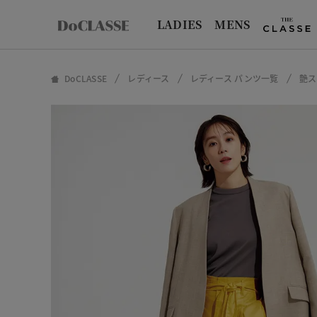
LADIES
MENS
DoCLASSE
レディース
レディース パンツ一覧
艶ス