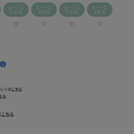
カートに
カートに
カートに
カートに
入れる
入れる
入れる
入れる
詳しくは
こちら
ちら
は
こちら