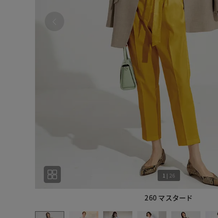
1
|
26
260 マスタード