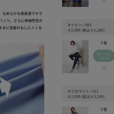
、なめらかな表面感でキラ
パンツ。さらに伸縮性性の
ネイビー / 480
ままに型崩れもしにくくな
￥2,990
(税込
￥3,289
)
7号
カートに
入れる
オフホワイト / 011
￥2,990
(税込
￥3,289
)
7号