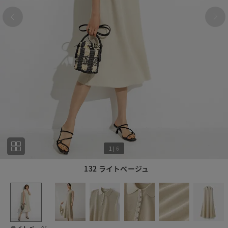
1
|
6
132 ライトベージュ
1
6