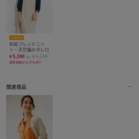
LIMITED
和紙ブレンドニッ
ト・天竺編みボレロ
¥
5,590
￥6,149
税込
通常価格から37%OFF
関連商品