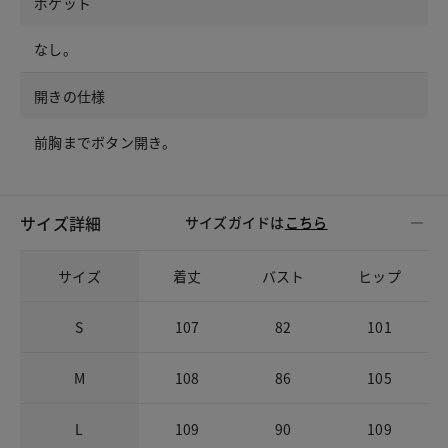
ポケット
なし。
開きの仕様
前胸までボタン開き。
サイズ詳細
サイズガイドは
こちら
サイズ
着丈
バスト
ヒップ
S
107
82
101
M
108
86
105
L
109
90
109