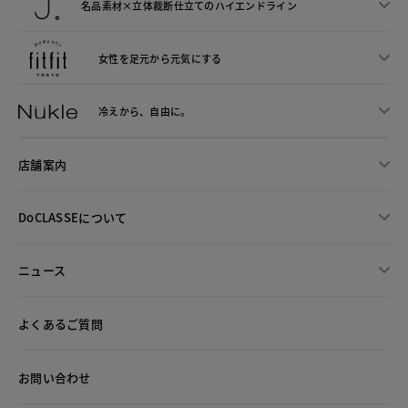
名品素材×立体裁断仕立ての
ハイエンドライン
女性を足元から
元気にする
冷えから、
自由に。
店舗案内
DoCLASSEについて
ニュース
よくあるご質問
お問い合わせ