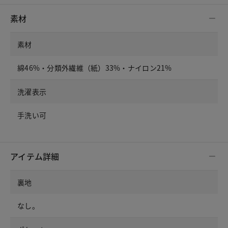
素材
素材
綿46%・分類外繊維（紙）33%・ナイロン21%
洗濯表示
手洗い可
アイテム詳細
裏地
なし。