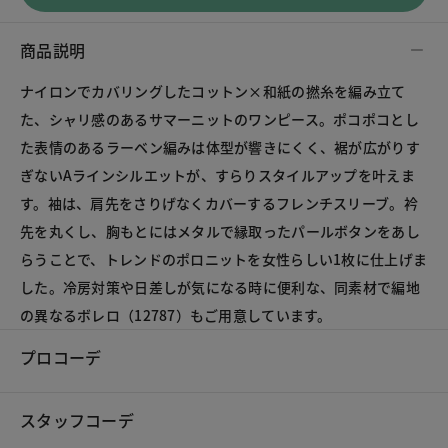
商品説明
ナイロンでカバリングしたコットン×和紙の撚糸を編み立て
た、シャリ感のあるサマーニットのワンピース。ポコポコとし
た表情のあるラーベン編みは体型が響きにくく、裾が広がりす
ぎないAラインシルエットが、すらりスタイルアップを叶えま
す。袖は、肩先をさりげなくカバーするフレンチスリーブ。衿
先を丸くし、胸もとにはメタルで縁取ったパールボタンをあし
らうことで、トレンドのポロニットを女性らしい1枚に仕上げま
した。冷房対策や日差しが気になる時に便利な、同素材で編地
の異なるボレロ（12787）もご用意しています。
プロコーデ
スタッフコーデ