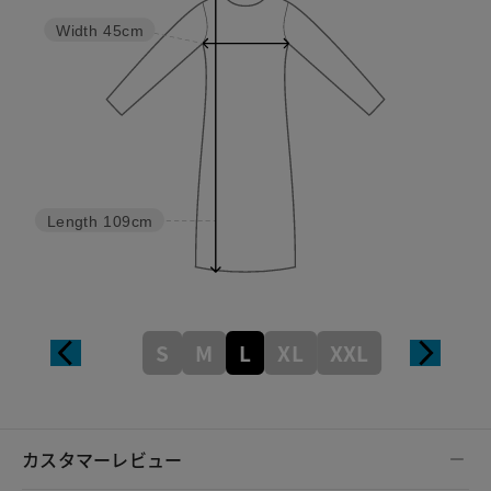
Width
45cm
Length
109cm
S
M
L
XL
XXL
カスタマーレビュー