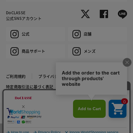
DoCLASSE
公式SNSアカウント
公式
店舗
商品サポート
メンズ
ご利用規約
プライバシーポリシー
特定商取引法に基づく表記
推奨環境
企業情報
COPYRIGHT © DoCLASSE ALL RIGHTS RESERVED.
カラー・サイズを選択する