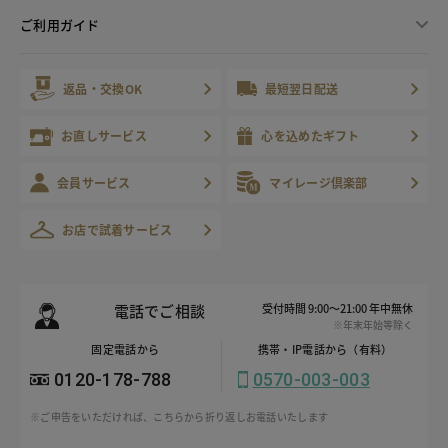
ご利用ガイド
返品・交換OK
最短翌日配送
お直しサービス
心を込めたギフト
会員サービス
マイレージ倶楽部
お店で試着サービス
電話でご相談
受付時間 9:00～21:00 年中無休
※年末年始等除く
固定電話から
携帯・IP電話から（有料）
0120-178-788
0570-003-003
※ご申告をいただければ、こちらから折り返しお電話いたします