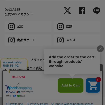
DoCLASSE
公式SNSアカウント
公式
店舗
商品サポート
メンズ
ご利用規約
プライバシーポリシー
特定商取引法に基づく表記
推奨環境
企業情報
COPYRIGHT © DoCLASSE ALL RIGHTS RESERVED.
カラー・サイズを選択する