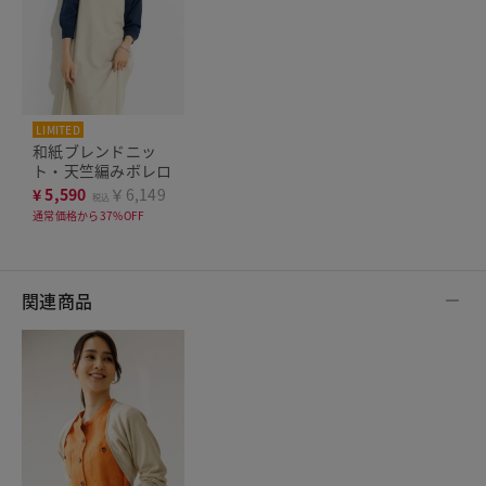
LIMITED
和紙ブレンドニッ
ト・天竺編みボレロ
¥
5,590
￥6,149
税込
通常価格から37%OFF
関連商品