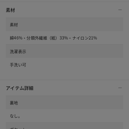
素材
素材
綿46%・分類外繊維（紙）33%・ナイロン21%
洗濯表示
手洗い可
アイテム詳細
裏地
なし。