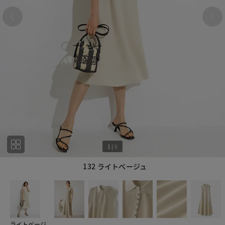
1
|
6
132 ライトベージュ
1
6
ライトベージ