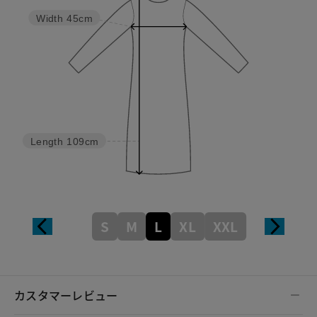
Width
45cm
Length
109cm
S
M
L
XL
XXL
カスタマーレビュー