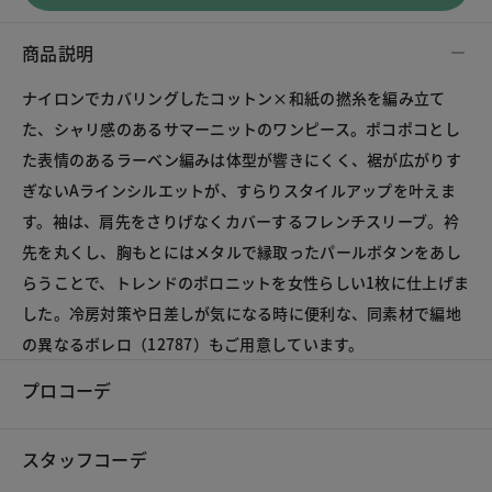
商品説明
ナイロンでカバリングしたコットン×和紙の撚糸を編み立て
た、シャリ感のあるサマーニットのワンピース。ポコポコとし
た表情のあるラーベン編みは体型が響きにくく、裾が広がりす
ぎないAラインシルエットが、すらりスタイルアップを叶えま
す。袖は、肩先をさりげなくカバーするフレンチスリーブ。衿
先を丸くし、胸もとにはメタルで縁取ったパールボタンをあし
らうことで、トレンドのポロニットを女性らしい1枚に仕上げま
した。冷房対策や日差しが気になる時に便利な、同素材で編地
の異なるボレロ（12787）もご用意しています。
プロコーデ
スタッフコーデ