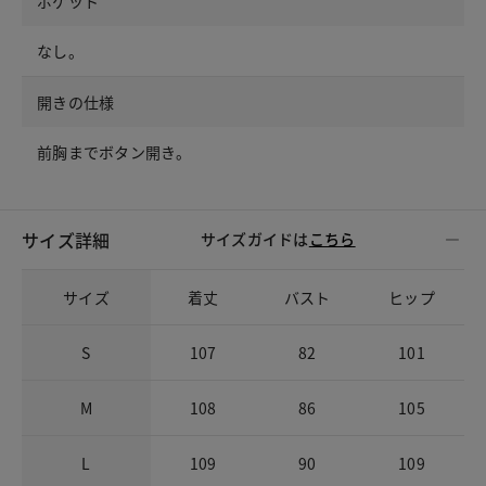
ポケット
なし。
開きの仕様
前胸までボタン開き。
サイズ詳細
サイズガイドは
こちら
サイズ
着丈
バスト
ヒップ
S
107
82
101
M
108
86
105
L
109
90
109