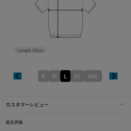
Length
54cm
S
M
L
XL
XXL
カスタマーレビュー
総合評価