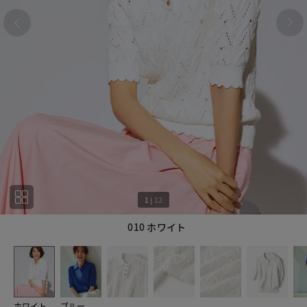
1
|
12
010 ホワイト
1
12
ホワイト
ブルー