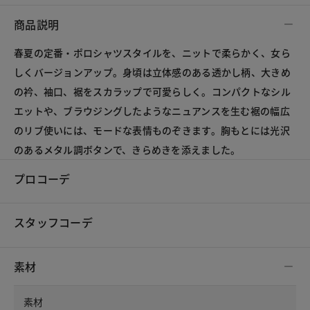
商品説明
春夏の定番・ポロシャツスタイルを、ニットで柔らかく、女ら
しくバージョンアップ。身頃は立体感のある透かし柄、大きめ
の衿、袖口、裾をスカラップで可愛らしく。コンパクトなシル
エットや、ブラウジングしたようなニュアンスを生む裾の幅広
のリブ使いには、モードな表情ものぞきます。胸もとには光沢
のあるメタル調ボタンで、きらめきを添えました。
プロコーデ
スタッフコーデ
素材
素材