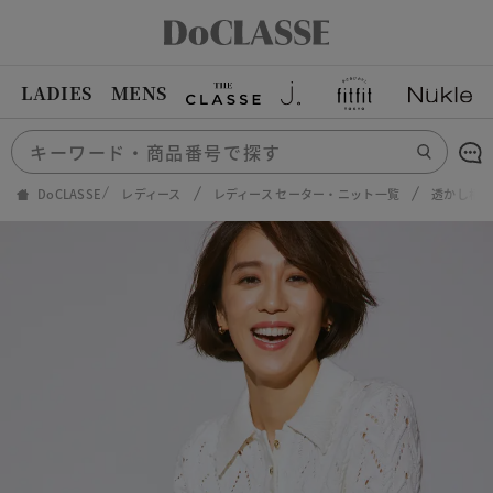
LADIES
MENS
DoCLASSE
レディース
レディース セーター・ニット一覧
透かし柄