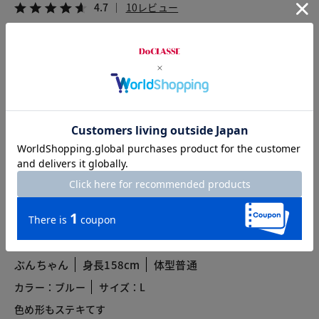
4.7
10レビュー
2026.07.06
ふみちゃん
身長153cm
体型普通
カラー：ブルー
サイズ：M
すごく綺麗なお色です。ポロですが、キチンと感があります。
2026.06.09
ぶんちゃん
身長158cm
体型普通
カラー：ブルー
サイズ：L
色め形もステキてす