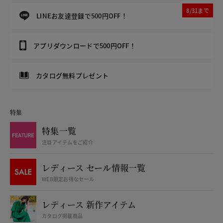
8/31まで
LINEお友達登録で500円OFF！
アプリダウンロードで500円OFF！
カタログ無料プレゼント
特集
特集一覧
注目アイテムをご紹介
レディース セール情報一覧
WEB限定お得なセール
レディース 新作アイテム
カタログ掲載商品