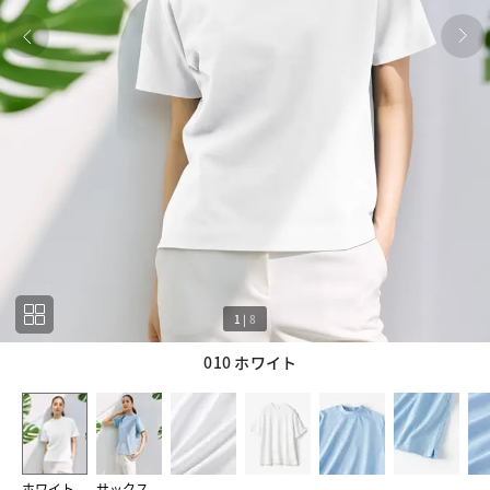
1
|
8
010 ホワイト
1
8
ホワイト
サックス