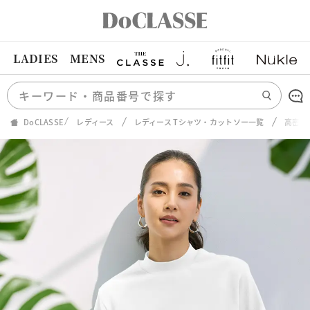
LADIES
MENS
DoCLASSE
レディース
レディース Tシャツ・カットソー一覧
高密度