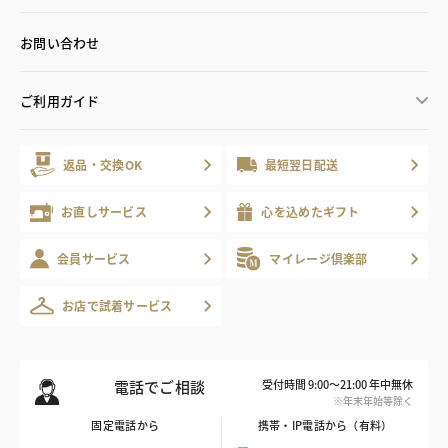
お問い合わせ
ご利用ガイド
返品・交換OK
最短翌日配送
お直しサービス
心を込めたギフト
会員サービス
マイレージ倶楽部
お店で試着サービス
電話でご相談
受付時間 9:00～21:00 年中無休
※年末年始等除く
固定電話から
携帯・IP電話から（有料）