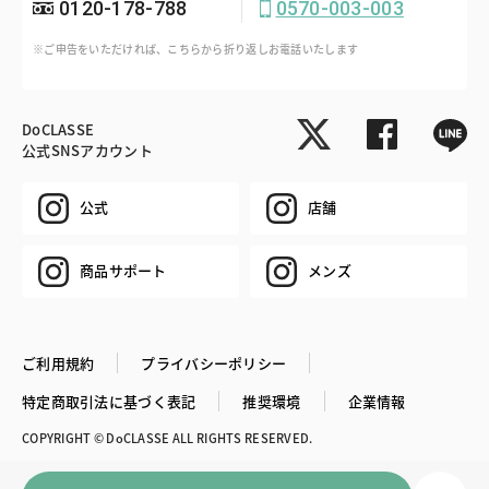
0120-178-788
0570-003-003
※ご申告をいただければ、こちらから折り返しお電話いたします
DoCLASSE
公式SNSアカウント
公式
店舗
商品サポート
メンズ
ご利用規約
プライバシーポリシー
特定商取引法に基づく表記
推奨環境
企業情報
COPYRIGHT © DoCLASSE ALL RIGHTS RESERVED.