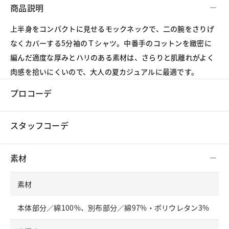
商品説明
上半身をコンパクトに見せるモックネックで、二の腕をさりげ
なくカバーする5分袖のＴシャツ。中番手のコットンを緻密に
編んだ適度な厚みとハリのある素材は、さらりと肌離れがよく
肉感を拾いにくいので、大人の夏カジュアルに最適です。
プロコーデ
スタッフコーデ
素材
素材
本体部分／綿100%、別布部分／綿97%・ポリウレタン3%