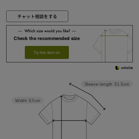
チャット相談をする
Check the recommended size
Try this item on
Sleeve length
31.5cm
Width
57cm