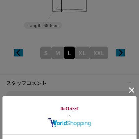
Length
68.5cm
S
M
L
XL
XXL
スタッフコメント
スタッフコメント
きらり