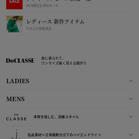
WEB限定お得なセール
レディース 新作アイテム
カタログ掲載商品
楽に着られて、
ワンサイズ細く見える服作り
LADIES
MENS
本物を愉しむ、洗練スタイル
名品素材×立体裁断仕立ての
ハイエンドライン