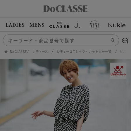
LADIES
MENS
DoCLASSE
レディース
レディース Tシャツ・カットソー一覧
UVス