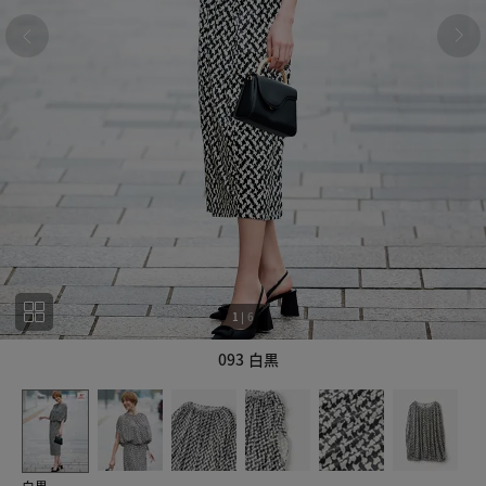
1
|
6
093 白黒
1
6