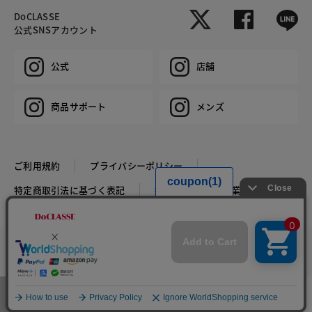
DoCLASSE
公式SNSアカウント
公式
店舗
商品サポート
メンズ
ご利用規約
プライバシーポリシー
特定商取引法に基づく表記
推奨環境
企業情報
COPYRIGHT © DoCLASSE ALL RIGHTS RESERVED.
カラー・サイズを選択する
メニュー
お気に入り
マイページ
店舗検索
カート