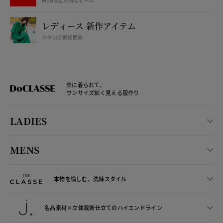
WEB限定お得なセール
レディース 新作アイテム
カタログ掲載商品
楽に着られて、
ワンサイズ細く見える服作り
LADIES
MENS
本物を愉しむ、洗練スタイル
名品素材×立体裁断仕立ての
ハイエンドライン