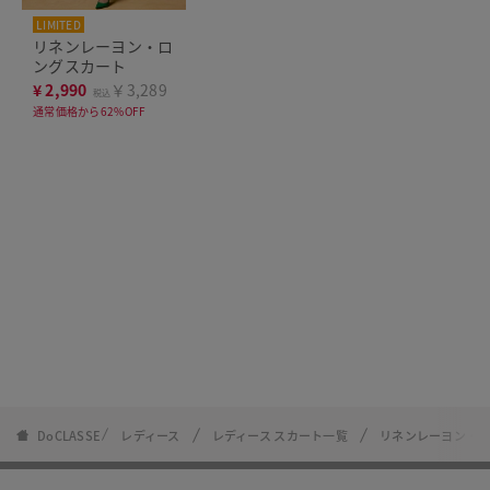
LIMITED
リネンレーヨン・ロ
ングスカート
¥
2,990
￥3,289
税込
通常価格から62%OFF
DoCLASSE
レディース
レディース スカート一覧
リネンレーヨン・