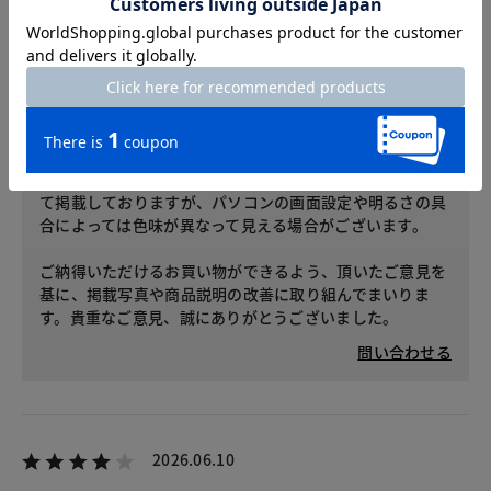
お客様サービスセンターからのコメント
レビューへのご投稿ありがとうございます。
この度は色味につきまして、残念な思いをさせてしまい申
し訳ございません。
カタログ・WEB上での画像は、できるだけ商品に近い色に
て掲載しておりますが、パソコンの画面設定や明るさの具
合によっては色味が異なって見える場合がございます。
ご納得いただけるお買い物ができるよう、頂いたご意見を
基に、掲載写真や商品説明の改善に取り組んでまいりま
す。貴重なご意見、誠にありがとうございました。
問い合わせる
2026.06.10