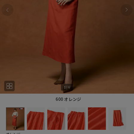
1
|
6
600 オレンジ
1
6