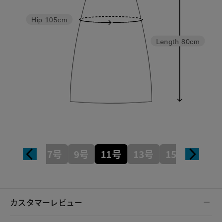
Hip
105cm
Length
80cm
7号
9号
11号
13号
15号
カスタマーレビュー