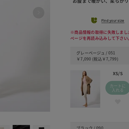
お腹まで暖かい、柔らかリ
Find your size
※商品情報の取得に失敗しまし
ページを再読み込みして下さい
グレーベージュ / 051
￥7,090
(税込
￥7,799
)
XS/S
カートに
入れる
090
ブラック / 090