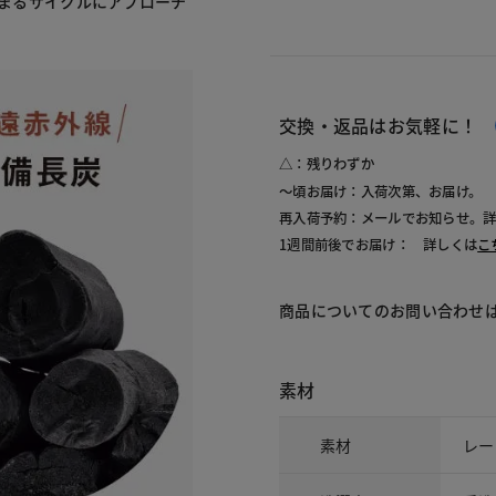
温まるサイクルにアプローチ
交換・返品はお気軽に！
△：残りわずか
～頃お届け：入荷次第、お届け。
再入荷予約：メールでお知らせ。
1週間前後でお届け： 詳しくは
こ
商品についてのお問い合わせ
素材
素材
レー