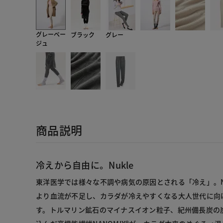
グレーベー
ブラック
グレー
ジュ
商品説明
冷えから自由に。Nukle
東洋医学では様々な不調や病気の原因とされる「冷え」。N
より血流が不足し、カラダが冷えやすくなる大人世代に向
す。トルマリン鉱石のマイナスイオン粒子、紀州備長炭の