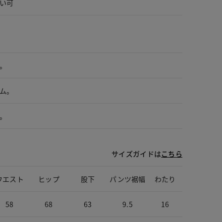
い可
。
ム。
。
サイズガイドは
こちら
ウエスト
ヒップ
股下
パンツ裾幅
わたり
58
68
63
9.5
16