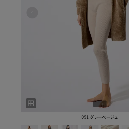
1
|
11
051 グレーベージュ