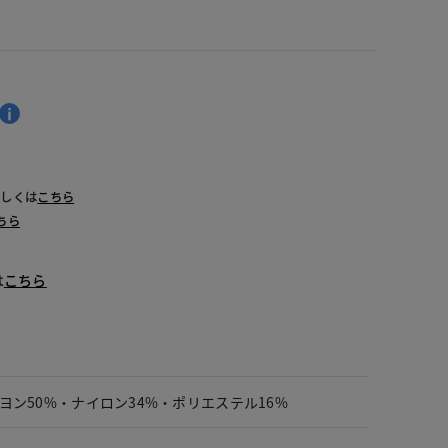
詳しくは
こちら
ちら
は
こちら
ヨン50%・ナイロン34%・ポリエステル16%