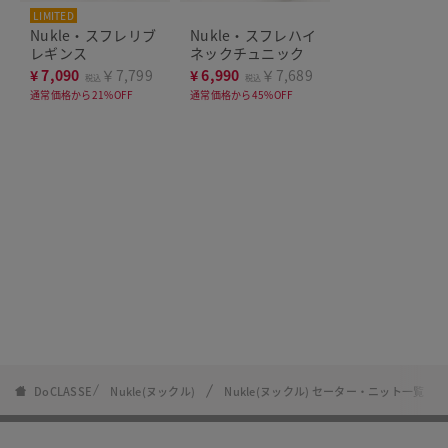
LIMITED
Nukle・スフレリブ
Nukle・スフレハイ
レギンス
ネックチュニック
¥
7,090
￥7,799
¥
6,990
￥7,689
税込
税込
通常価格から21%OFF
通常価格から45%OFF
DoCLASSE
Nukle(ヌックル)
Nukle(ヌックル) セーター・ニット一覧