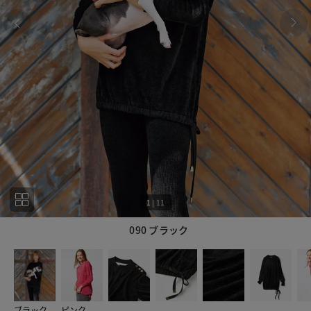
1
|
11
090 ブラック
1
11
ブラック
ピンク