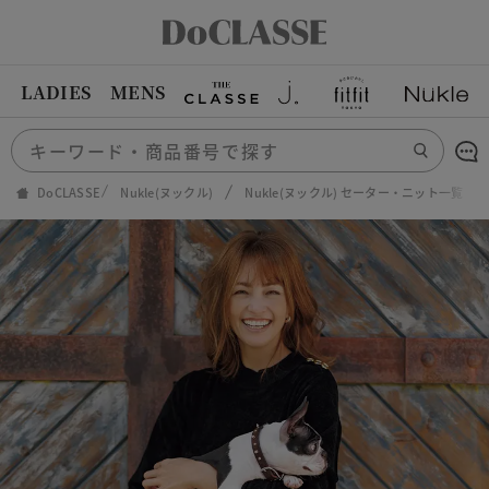
LADIES
MENS
DoCLASSE
Nukle(ヌックル)
Nukle(ヌックル) セーター・ニット一覧