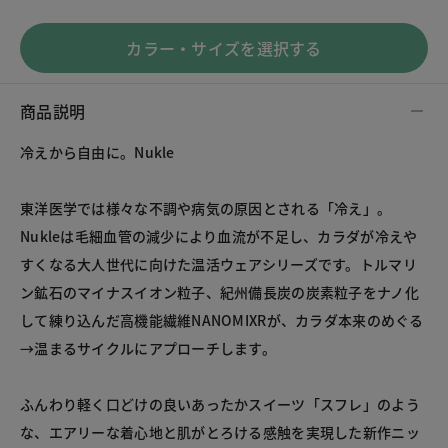
カラー・サイズを選択する
商品説明
冷えから自由に。Nukle
東洋医学では様々な不調や病気の原因とされる「冷え」。
Nukleは毛細血管の減少により血流が不足し、カラダが冷えや
すくなる大人世代に向けた温活ウェアシリーズです。トルマリ
ン鉱石のマイナスイオン粒子、紀州備長炭の炭素粒子をナノ化
して練り込んだ高機能繊維NANOMIXRが、カラダ本来のめぐる
→温まるサイクルにアプローチします。
ふんわり軽く口どけの良いあったかスイーツ「スフレ」のよう
な、エアリーな着心地と肌がとろける感触を実現した新作ニッ