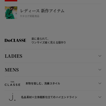
レディース 新作アイテム
カタログ掲載商品
楽に着られて、
ワンサイズ細く見える服作り
LADIES
MENS
本物を愉しむ、洗練スタイル
名品素材×立体裁断仕立ての
ハイエンドライン