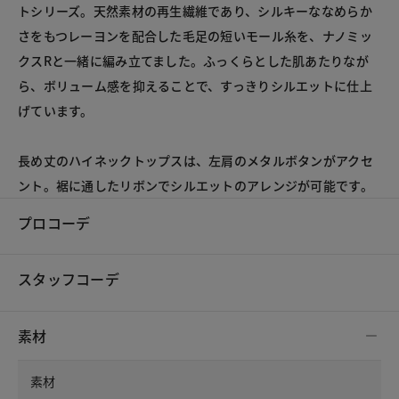
トシリーズ。天然素材の再生繊維であり、シルキーななめらか
さをもつレーヨンを配合した毛足の短いモール糸を、ナノミッ
クスRと一緒に編み立てました。ふっくらとした肌あたりなが
ら、ボリューム感を抑えることで、すっきりシルエットに仕上
げています。
長め丈のハイネックトップスは、左肩のメタルボタンがアクセ
ント。裾に通したリボンでシルエットのアレンジが可能です。
プロコーデ
スタッフコーデ
素材
素材