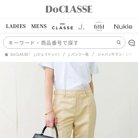
LADIES
MENS
DoCLASSE
j.(ジェイドット)
j. パンツ一覧
ジャパンサテン・シガレ