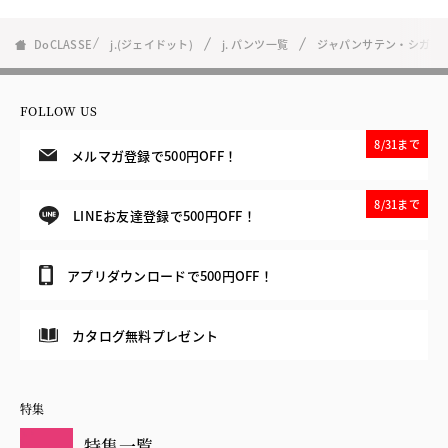
DoCLASSE
j.(ジェイドット)
j. パンツ一覧
ジャパンサテン・シガレ
FOLLOW US
8/31まで
メルマガ登録で500円OFF！
8/31まで
LINEお友達登録で500円OFF！
アプリダウンロードで500円OFF！
カタログ無料プレゼント
特集
特集一覧