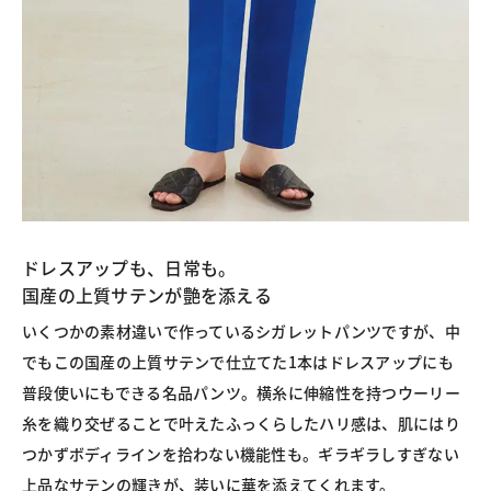
ドレスアップも、日常も。
国産の上質サテンが艶を添える
いくつかの素材違いで作っているシガレットパンツですが、中
でもこの国産の上質サテンで仕立てた1本はドレスアップにも
普段使いにもできる名品パンツ。横糸に伸縮性を持つウーリー
糸を織り交ぜることで叶えたふっくらしたハリ感は、肌にはり
つかずボディラインを拾わない機能性も。ギラギラしすぎない
上品なサテンの輝きが、装いに華を添えてくれます。