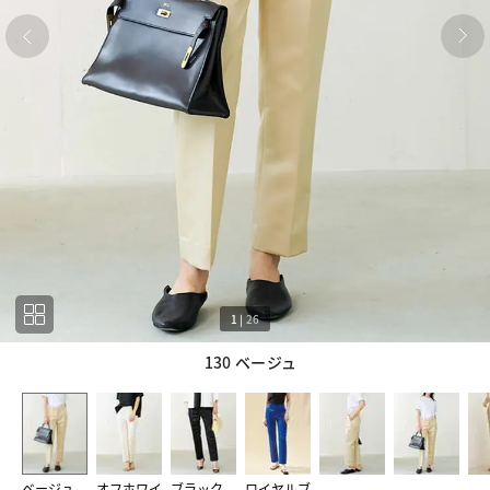
1
|
26
130 ベージュ
1
26
ベージュ
オフホワイ
ブラック
ロイヤルブ