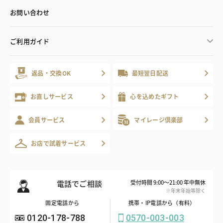
お問い合わせ
ご利用ガイド
返品・交換OK
最短翌日配送
お直しサービス
心を込めたギフト
会員サービス
マイレージ倶楽部
お店で試着サービス
電話でご相談
受付時間 9:00～21:00 年中無休
※年末年始等除く
固定電話から
携帯・IP電話から（有料）
0120-178-788
0570-003-003