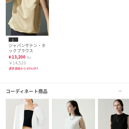
j.
ジャパンサテン・タ
ックブラウス
¥
13,200
税込
￥14,520
通常価格から40%OFF
コーディネート商品