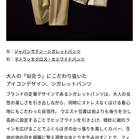
左：
ジャパンサテン・シガレットパンツ
右：
マトラッセクロス・セミワイドパンツ
大人の「似合う」にこだわり抜いた
アイコンデザイン、シガレットパンツ
ブランドの定番デザインであるシガレットパンツは、大人の女
性の美しさを引き出しながら、同時にストレスなくはける着心
地にもこだわった自信作。 ウエスト位置は前よりも後ろを少し
高めに設定することでヒップラインを引き上げ、微妙に裾のラ
インを広げることでふくらはぎの出っ張りを美しくカバー、生
地の地の目を綺麗に整え適度なゆとりを生み出すことで、フィ