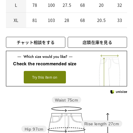
L
78
100
27.5
68
20
32
XL
81
103
28
68
20.5
33
チャット相談をする
店頭在庫を見る
Check the recommended size
Try this item on
Waist
75cm
Rise length
27cm
Hip
97cm