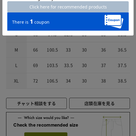
サイズ詳細
サイズガイドは
こちら
サイズ
ウエスト
ヒップ
股上
股下
パンツ裾幅
わたり
S
63
97.5
32.5
30
35
35.5
M
66
100.5
33
30
36
36.5
L
69
103.5
33.5
30
37
37.5
XL
72
106.5
34
30
38
38.5
チャット相談をする
店頭在庫を見る
Check the recommended size