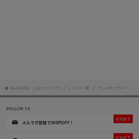
DoCLASSE
j.(ジェイドット)
j. パンツ一覧
マットオーガンジー・ハ
FOLLOW US
8/31まで
メルマガ登録で500円OFF！
8/31まで