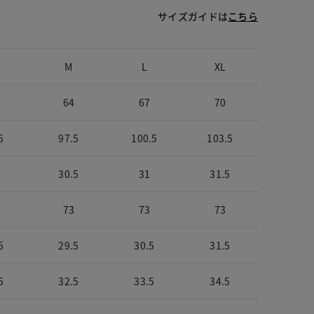
サイズガイドは
こちら
M
L
XL
64
67
70
5
97.5
100.5
103.5
30.5
31
31.5
73
73
73
5
29.5
30.5
31.5
5
32.5
33.5
34.5