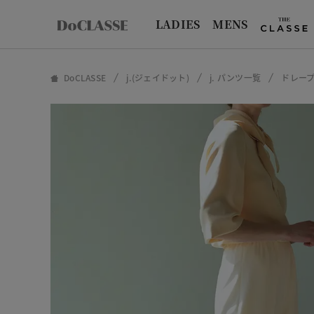
LADIES
MENS
DoCLASSE
j.(ジェイドット)
j. パンツ一覧
ドレー