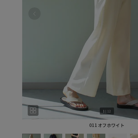
1
|
12
011 オフホワイト