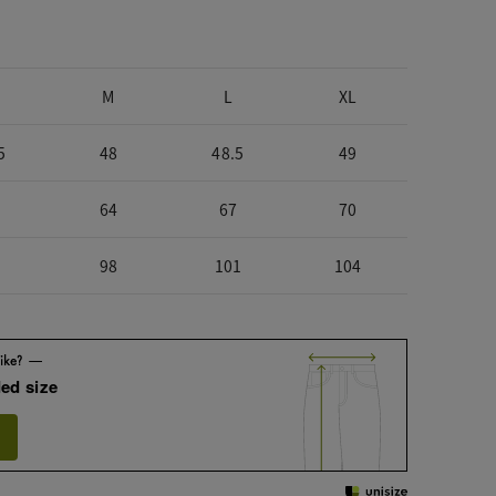
M
L
XL
5
48
48.5
49
64
67
70
98
101
104
ed size