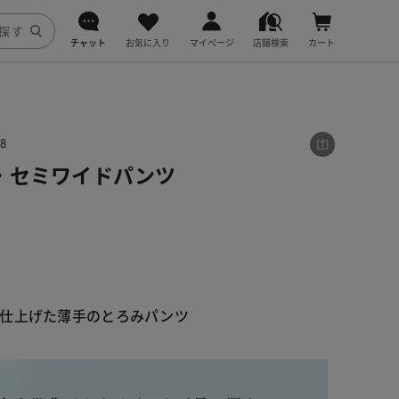
チャット
お気に入り
マイページ
店舗検索
カート
DoCLASSE
j.
8
・セミワイドパンツ
fitfit
仕上げた薄手のとろみパンツ