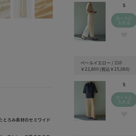
S
カートに
入れる
ペールイエロー / 210
￥22,800
(税込
￥25,080
)
S
カートに
入れる
たとろみ素材のセミワイド