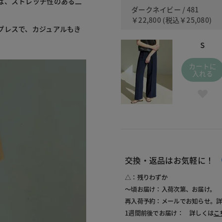
は、ストレッチ性のある二
ダークネイビー / 481
￥22,800
(税込
￥25,080
)
プレスで、カジュアルもき
S
カートに
入れる
交換・返品はお気軽に！
△：残りわずか
～頃お届け：入荷次第、お届け。
再入荷予約：メールでお知らせ。
1週間前後でお届け： 詳しくは
こ