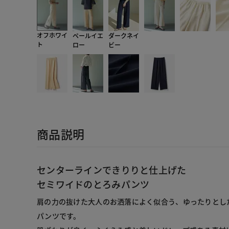
オフホワイ
ペールイエ
ダークネイ
ト
ロー
ビー
商品説明
センターラインできりりと仕上げた
セミワイドのとろみパンツ
肩の力の抜けた大人のお洒落によく似合う、ゆったりとし
パンツです。