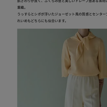
肌ざわりが良く、ふくらみ感と美しいドレープ感ある素材
重織。
うっすらとシボが浮いたジョーゼット風の質感とセンター
れいめもどちらにも似合います。