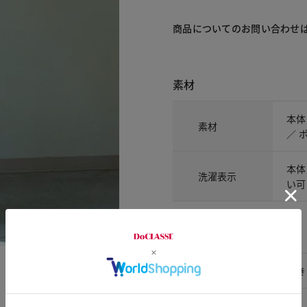
商品についてのお問い合わせ
素材
本体
素材
／ 
本体
洗濯表示
い可
アイテム詳細
開きの仕様
開き