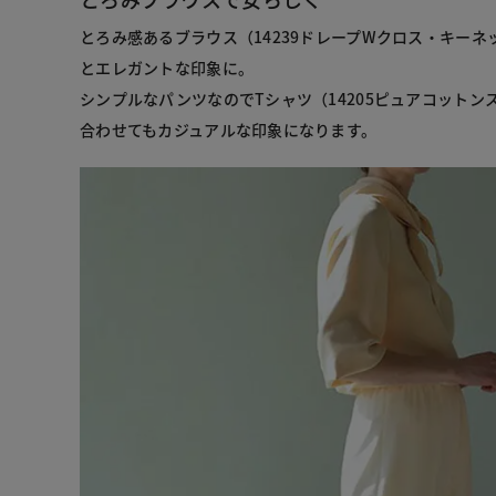
とろみ感あるブラウス（14239ドレープWクロス・キー
とエレガントな印象に。
シンプルなパンツなのでTシャツ（14205ピュアコットン
合わせてもカジュアルな印象になります。