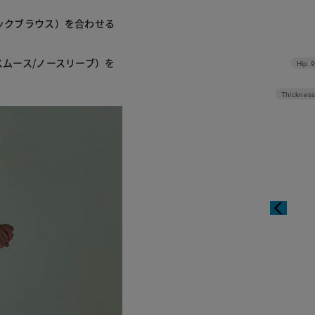
ネックブラウス）を合わせる
スムース/ノースリーブ）を
Hip
9
Thickness