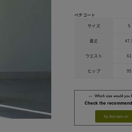
ペチコート
サイズ
S
着丈
47.
ウエスト
61
ヒップ
95
Check the recommend
Try this item on