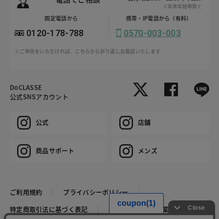
※年末年始等除く
固定電話から
携帯・IP電話から（有料）
0120-178-788
0570-003-003
※ご申告をいただければ、こちらから折り返しお電話いたします
DoCLASSE
公式SNSアカウント
公式
店舗
商品サポート
メンズ
ご利用規約
プライバシーポリシー
特定商取引法に基づく表記
推奨環境
企業情報