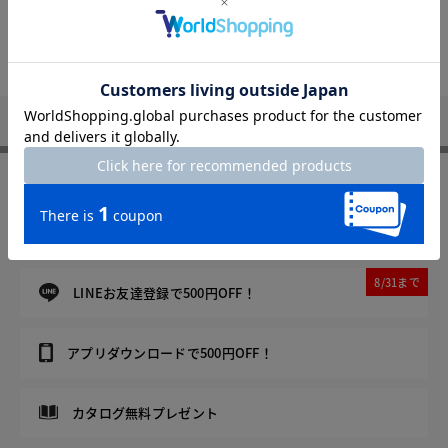
トップページへ
DoCLASSE
Not Found
FOLLOW US
8/31まで
メルマガ登録で500円OFF！
8/31まで
LINEお友達登録で500円OFF！
アプリダウンロードで500円OFF！
カタログ無料プレゼント