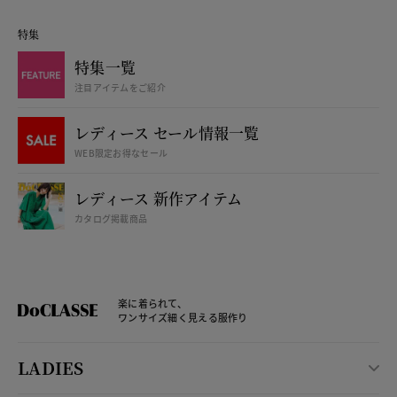
特集
特集一覧
注目アイテムをご紹介
レディース セール情報一覧
WEB限定お得なセール
レディース 新作アイテム
カタログ掲載商品
楽に着られて、
ワンサイズ細く見える服作り
LADIES