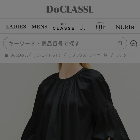
LADIES
MENS
DoCLASSE
j.(ジェイドット)
j. ブラウス・シャツ一覧
シルクコット