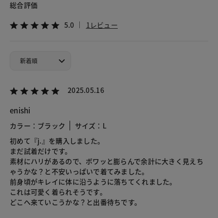
総合評価
5.0
1レビュー
2025.05.16
enishi
カラー：ブラック
サイズ：L
初めて『j.』を購入しました。
まだ試着だけです。
素材にハリがあるので、ボワッと膨らんで余計に大きく見えち
ゃうかな？と不安いっぱいで着てみました。
前身頃がキレイに体に沿うように落ちてくれました。
これは可愛く着られそうです。
どこへ来ていこうかな？と出番待ちです。