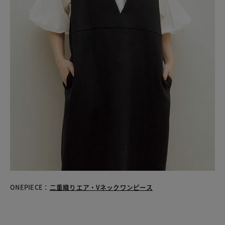
ONEPIECE：
二重織りエア・Vネックワンピース