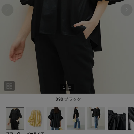
1
|
12
090 ブラック
1
12
ブラック
ペールイエ