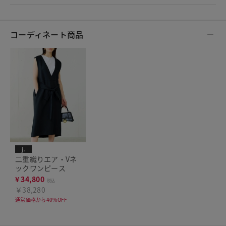
コーディネート商品
j.
二重織りエア・Vネ
ックワンピース
¥
34,800
税込
￥38,280
通常価格から40%OFF