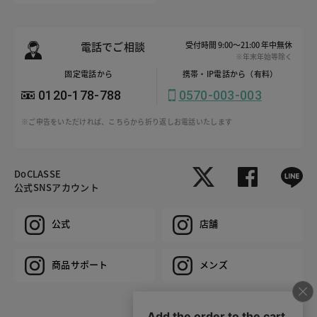
電話でご相談
受付時間 9:00～21:00 年中無休
※年末年始等除く
固定電話から
携帯・IP電話から（有料）
0120-178-788
0570-003-003
※ご申告をいただければ、こちらから折り返しお電話いたします
DoCLASSE
公式SNSアカウント
公式
店舗
商品サポート
メンズ