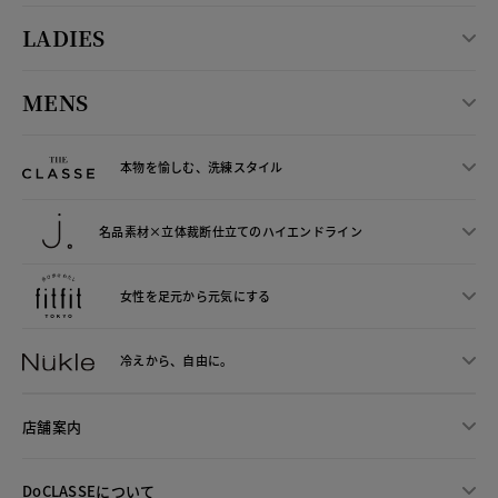
LADIES
MENS
本物を愉しむ、洗練スタイル
名品素材×立体裁断仕立ての
ハイエンドライン
女性を足元から
元気にする
冷えから、
自由に。
店舗案内
DoCLASSEについて