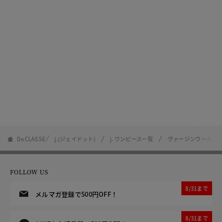
DoCLASSE
j.(ジェイドット)
j. ワンピース一覧
ヴァージンウールス
FOLLOW US
8/31まで
メルマガ登録で500円OFF！
8/31まで