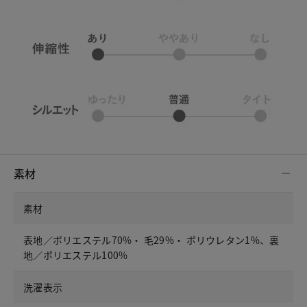
素材
素材
表地／ポリエステル70%・ 毛29%・ ポリウレタン1%、裏
地／ポリエステル100%
洗濯表示