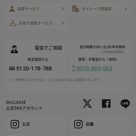
会員サービス
マイレージ倶楽部
お店で試着サービス
電話でご相談
受付時間 9:00～21:00 年中無休
※年末年始等除く
固定電話から
携帯・IP電話から（有料）
0120-178-788
0570-003-003
※ご申告をいただければ、こちらから折り返しお電話いたします
DoCLASSE
公式SNSアカウント
公式
店舗