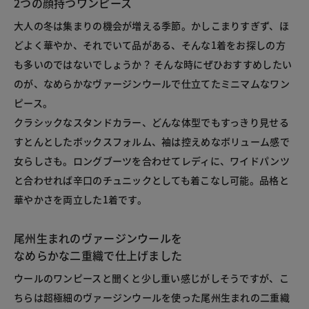
2つの顔持つワンピース
大人の冬は集まりの機会が増える季節。かしこまりすぎず、ほ
どよく華やか、それでいて品がある、そんな1着をお探しの方
も多いのではないでしょうか？ そんな時にぜひおすすめしたい
のが、なめらかなヴァージンウールで仕立てたミニマムなワン
ピース。
クラシックなスタンドカラー、どんな体型でもすっきり見せる
すとんとしたボックスフォルム、袖は控えめなボリューム感で
女らしさも。ロングブーツを合わせてレディに、ワイドパンツ
と合わせれば辛口のチュニックとしても着こなし可能。品格と
華やかさを両立した1着です。
尾州生まれのヴァージンウールを
なめらかな二重織で仕上げました
ウールのワンピースと聞くと少し重い感じがしそうですが、こ
ちらは超極細のヴァージンウールを使った尾州生まれの二重織