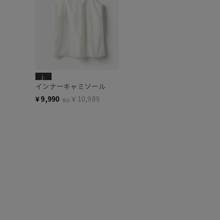
j.
インナーキャミソール
¥
9,990
￥10,989
税込