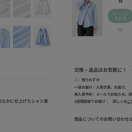
M
カートに
入れる
交換・返品はお気軽に！
△：残りわずか
～頃お届け：入荷次第、お届け。
再入荷予約：メールでお知らせ。
めらかに仕上げたシャツ素
1週間前後でお届け： 詳しくは
こ
商品についてのお問い合わせ