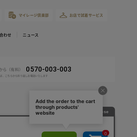
マイレージ倶楽部
お店で試着サービス
合わせ
ニュース
0570-003-003
話から（有料）
ば、こちらから折り返しお電話いたします
COPYRIGHT © DoCLASSE ALL RIGHTS RESERVED.