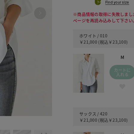
Find your size
※商品情報の取得に失敗しまし
ページを再読み込みして下さい
ホワイト / 010
￥21,000
(税込
￥23,100
)
M
カートに
入れる
サックス / 420
￥21,000
(税込
￥23,100
)
420