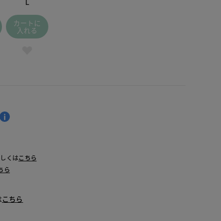
L
カートに
入れる
詳しくは
こちら
ちら
は
こちら