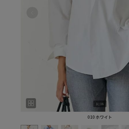
1
|
16
010 ホワイト