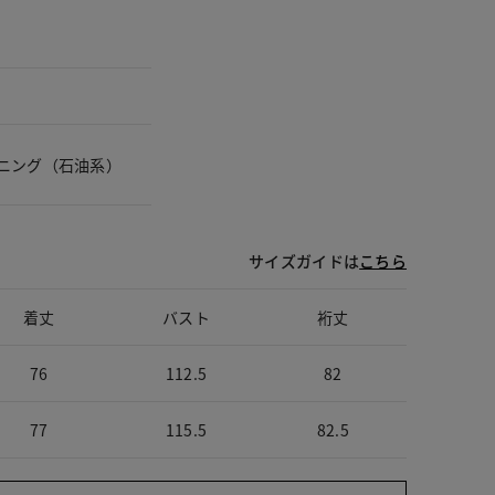
ニング（石油系）
サイズガイドは
こちら
着丈
バスト
裄丈
76
112.5
82
77
115.5
82.5