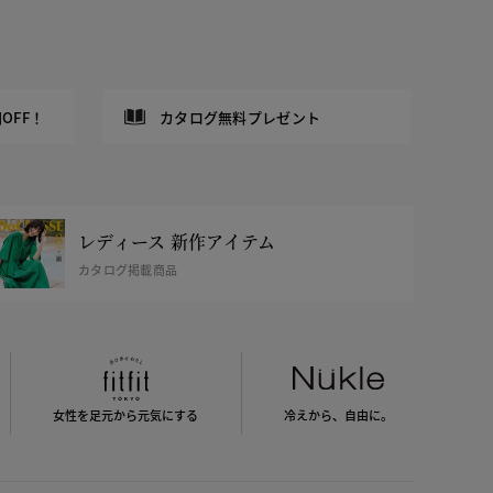
OFF！
カタログ無料プレゼント
レディース 新作アイテム
カタログ掲載商品
女性を足元から
元気にする
冷えから、
自由に。