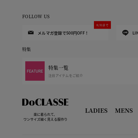
FOLLOW US
8/31まで
メルマガ登録で500円OFF！
L
特集
特集一覧
注目アイテムをご紹介
LADIES
MENS
楽に着られて、
ワンサイズ細く見える服作り