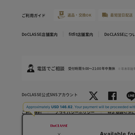
ご利用ガイド
返品・交換OK
最短翌日配送
DoCLASSE店舗案内
fitfit店舗案内
DoCLASSEにつ
電話でご相談
受付時間 9:00～21:00 年中無休
※年末年始
DoCLASSE
公式SNSアカウント
ホワイト
サックス
ご利用規約
プライバシーポリシー
特定商取引法