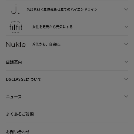
名品素材×立体裁断仕立ての
ハイエンドライン
女性を足元から
元気にする
冷えから、
自由に。
店舗案内
DoCLASSEについて
ニュース
よくあるご質問
お問い合わせ