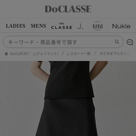
LADIES
MENS
DoCLASSE
j.(ジェイドット)
j. スカート一覧
オクタダブルクロス・