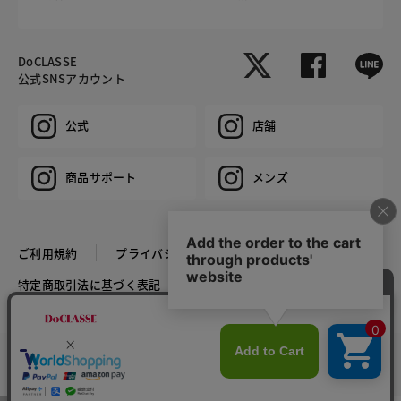
DoCLASSE
公式SNSアカウント
公式
店舗
商品サポート
メンズ
ご利用規約
プライバシーポリシー
特定商取引法に基づく表記
推奨環境
企業情報
COPYRIGHT © DoCLASSE ALL RIGHTS RESERVED.
カラー・サイズを選択する