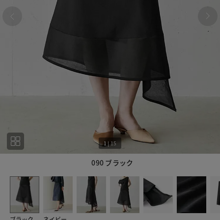
1
|
15
090 ブラック
1
15
ブラック
ネイビー