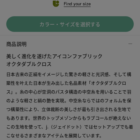
Find your size
カラー・サイズを選択する
商品説明
美しく進化を遂げたアイコンファブリック
オクタダブルクロス
日本古来の正絹をイメージした驚きの軽さと光沢感、そして構
築性を叶えた日本が生み出した名品素材「オクタダブルクロ
ス」。糸の中心が空洞のパスタ構造の中空糸を用いることで羽
のような軽さと絹の艶を実現。中空糸ならではのフォルムを保
つ構築性により、立体裁断の美しさが最も引き出される生地で
もあります。世界のトップメゾンからもラブコールが絶えない
この生地を使って、j.（ジェイドット）ではセットアップでも着
こなせるさまざまなアイテムを展開しています。