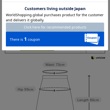
チャット相談をする
店頭在庫を見る
Check the recommended size
Try this item on
Waist
73cm
Hip
99cm
Length
86cm