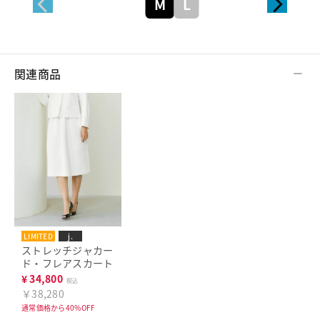
M
L
関連商品
LIMITED
j.
ストレッチジャカー
ド・フレアスカート
¥
34,800
税込
￥38,280
通常価格から40%OFF