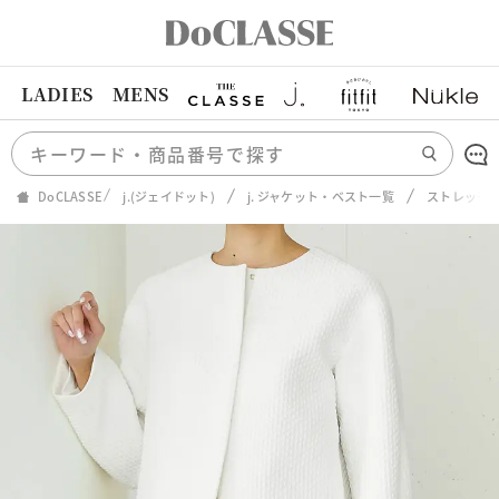
LADIES
MENS
DoCLASSE
j.(ジェイドット)
j. ジャケット・ベスト一覧
ストレッチ