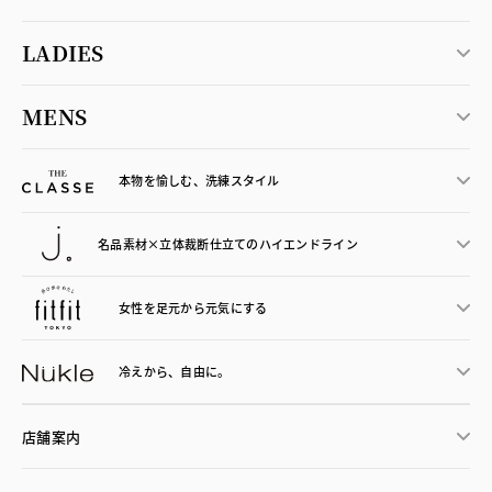
LADIES
MENS
本物を愉しむ、洗練スタイル
名品素材×立体裁断仕立ての
ハイエンドライン
女性を足元から
元気にする
冷えから、
自由に。
店舗案内