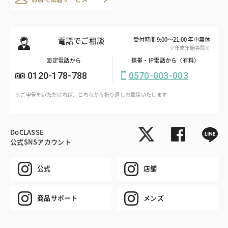
電話でご相談
受付時間 9:00～21:00 年中無休
※年末年始等除く
固定電話から
携帯・IP電話から（有料）
0120-178-788
0570-003-003
※ご申告をいただければ、こちらから折り返しお電話いたします
DoCLASSE
公式SNSアカウント
公式
店舗
商品サポート
メンズ