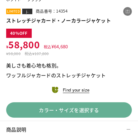
商品番号：14354
LIMITED
j.
ストレッチジャカード・ノーカラージャケット
この商品をシェアする
40
58,800
ストレッチジャカード・ノーカラージャケット
¥
64,680
¥
税込
¥58,800
税込¥64,680
¥
98,000
税込
¥107,800
美しさも着心地も格別。

ワッフルジャカードのストレッチジャケット
Find your size
LINE
X
メール
カラー・サイズを選択する
商品説明