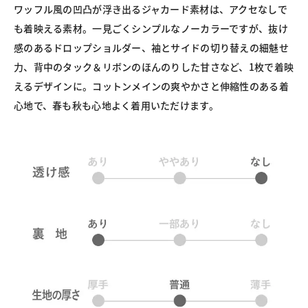
ワッフル風の凹凸が浮き出るジャカード素材は、アクセなしで
も着映える素材。一見ごくシンプルなノーカラーですが、抜け
感のあるドロップショルダー、袖とサイドの切り替えの細魅せ
力、背中のタック＆リボンのほんのりした甘さなど、1枚で着映
えるデザインに。コットンメインの爽やかさと伸縮性のある着
心地で、春も秋も心地よく着用いただけます。