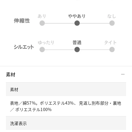
素材
素材
表地／綿57%。ポリエステル43%、 見返し別布部分・裏地
／ ポリエステル100%
洗濯表示