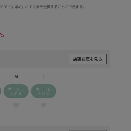
ージで「丈詰め」にて寸法を選択することができます。
た。
。
店頭在庫を見る
M
L
カートに
カートに
入れる
入れる
 ブラック