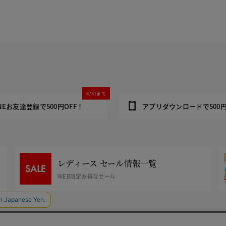
8/31まで
INEお友達登録で500円OFF！
アプリダウンロードで500円
レディース セール情報一覧
WEB限定お得なセール