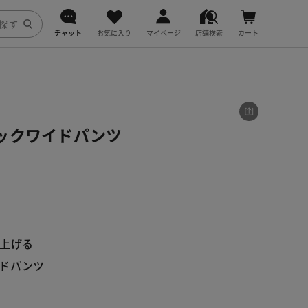
チャット
お気に入り
マイページ
店舗検索
カート
DoCLASSE
j.
ックワイドパンツ
fitfit
上げる
ドパンツ