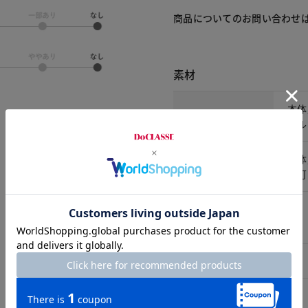
商品についてのお問い合わせ
素材
本体
素材
テル
本体
洗濯表示
い可
サイズ詳細
サイズ
ウエスト
S
63