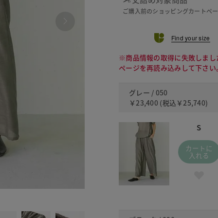
ご購入前のショッピングカートペ
Find your size
※商品情報の取得に失敗しまし
ページを再読み込みして下さい
グレー / 050
￥23,400
(税込
￥25,740
)
S
カートに
入れる
090