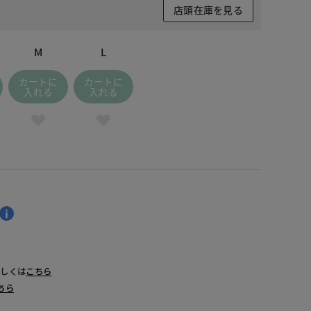
店頭在庫を見る
M
L
カートに
カートに
入れる
入れる
詳しくは
こちら
ちら