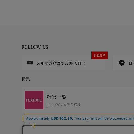
FOLLOW US
8/31まで
メルマガ登録で500円OFF！
L
特集
特集一覧
注目アイテムをご紹介
グレー
ブラック