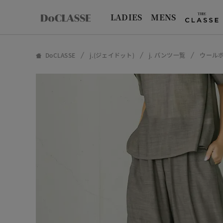
LADIES
MENS
DoCLASSE
j.(ジェイドット)
j. パンツ一覧
ウール