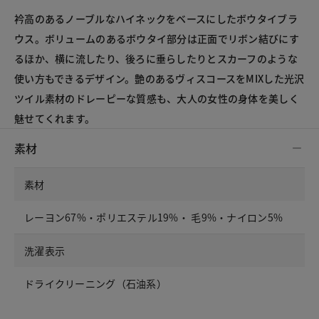
衿高のあるノーブルなハイネックをベースにしたボウタイブラ
ウス。ボリュームのあるボウタイ部分は正面でリボン結びにす
るほか、横に流したり、後ろに垂らしたりとスカーフのような
使い方もできるデザイン。艶のあるヴィスコースをMIXした光沢
ツイル素材のドレーピーな質感も、大人の女性の身体を美しく
魅せてくれます。
素材
素材
レーヨン67%・ポリエステル19%・ 毛9%・ナイロン5%
洗濯表示
ドライクリーニング（石油系）