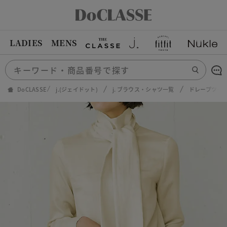
LADIES
MENS
DoCLASSE
j.(ジェイドット)
j. ブラウス・シャツ一覧
ドレープツイ