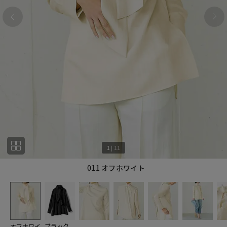
1
|
11
011 オフホワイト
1
11
オフホワイ
ブラック