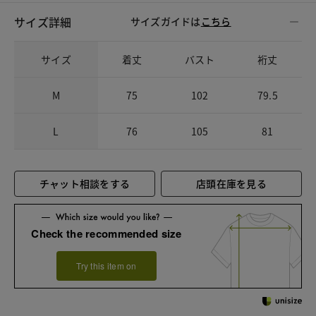
サイズ詳細
サイズガイドは
こちら
サイズ
着丈
バスト
裄丈
M
75
102
79.5
L
76
105
81
チャット相談をする
店頭在庫を見る
Check the recommended size
Try this item on