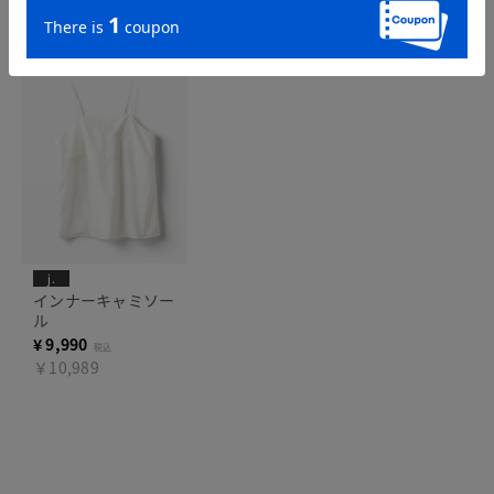
インナーにおすすめ
j.
インナーキャミソー
ル
¥
9,990
税込
￥10,989