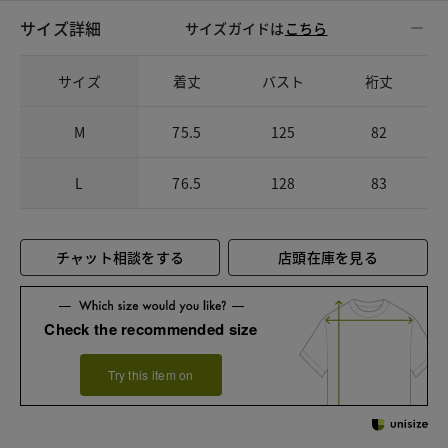
サイズ詳細
サイズガイドは
こちら
サイズ
着丈
バスト
裄丈
M
75.5
125
82
L
76.5
128
83
チャット相談をする
店頭在庫を見る
Check the recommended size
Try this item on