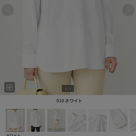
1
|
9
010 ホワイト
1
9
ホワイト