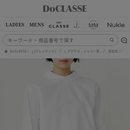
LADIES
MENS
DoCLASSE
j.(ジェイドット)
j. ブラウス・シャツ一覧
高密度コットン