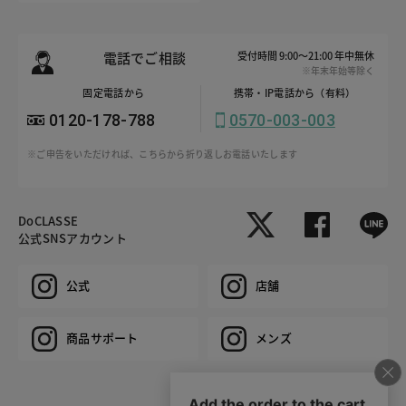
電話でご相談
受付時間 9:00～21:00 年中無休
※年末年始等除く
固定電話から
携帯・IP電話から（有料）
0120-178-788
0570-003-003
※ご申告をいただければ、こちらから折り返しお電話いたします
DoCLASSE
公式SNSアカウント
公式
店舗
商品サポート
メンズ