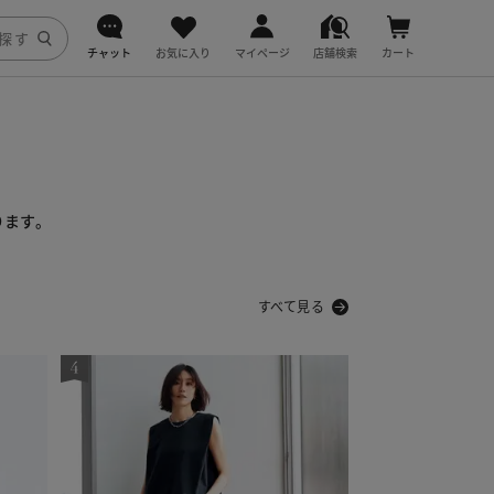
チャット
お気に入り
マイページ
店舗検索
カート
DoCLASSE
j.
fitfit
ります。
すべて見る