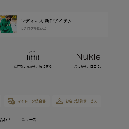
レディース 新作アイテム
カタログ掲載商品
女性を足元から
元気にする
冷えから、
自由に。
マイレージ倶楽部
お店で試着サービス
合わせ
ニュース