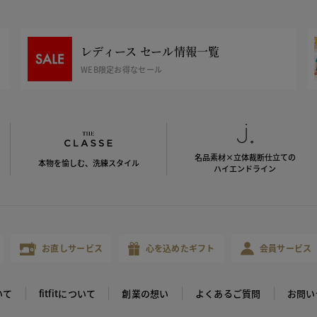
レディース セール情報一覧
WEB限定お得なセール
名品素材×立体裁断仕立ての
本物を愉しむ、洗練スタイル
ハイエンドライン
お直しサービス
心を込めたギフト
会員サービス
いて
fitfitについて
創業の想い
よくあるご質問
お問い