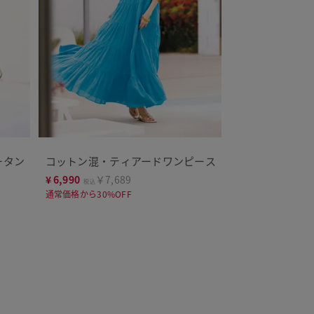
ータン
コットン混・ティアードワンピース
¥
6,990
￥7,689
税込
通常価格から30%OFF