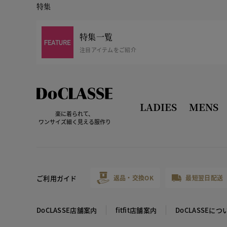
特集
特集一覧
注目アイテムをご紹介
LADIES
MENS
楽に着られて、
ワンサイズ細く見える服作り
ご利用ガイド
返品・交換OK
最短翌日配送
DoCLASSE店舗案内
fitfit店舗案内
DoCLASSEにつ