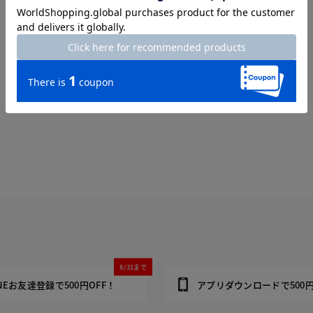
トップページへ
8/31まで
INEお友達登録で500円OFF！
アプリダウンロードで500円