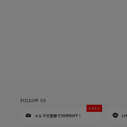
FOLLOW US
8/31まで
メルマガ登録で500円OFF！
L