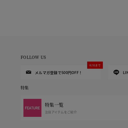
FOLLOW US
8/31まで
メルマガ登録で500円OFF！
L
特集
特集一覧
注目アイテムをご紹介