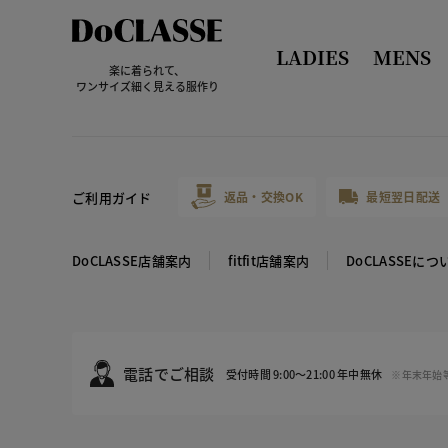
LADIES
MENS
楽に着られて、
ワンサイズ細く見える服作り
ご利用ガイド
返品・交換OK
最短翌日配送
DoCLASSE店舗案内
fitfit店舗案内
DoCLASSEにつ
電話でご相談
受付時間 9:00～21:00 年中無休
※年末年始