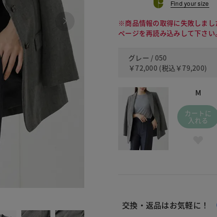
Find your size
※商品情報の取得に失敗しまし
ページを再読み込みして下さい
グレー / 050
￥72,000
(税込
￥79,200
)
M
カートに
入れる
050
交換・返品はお気軽に！