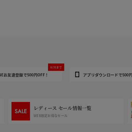
8/31まで
INEお友達登録で500円OFF！
アプリダウンロードで500円
レディース セール情報一覧
WEB限定お得なセール