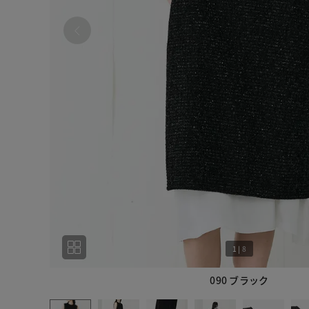
1
|
8
090 ブラック