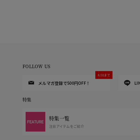
FOLLOW US
8/31まで
メルマガ登録で500円OFF！
L
特集
特集一覧
注目アイテムをご紹介