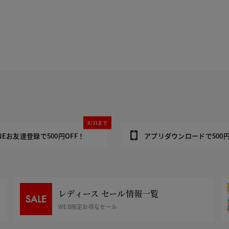
8/31まで
INEお友達登録で500円OFF！
アプリダウンロードで500円
レディース セール情報一覧
WEB限定お得なセール