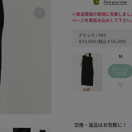
Find your size
※商品情報の取得に失敗しまし
ページを再読み込みして下さい
ブラック / 090
￥51,000
(税込
￥56,100
)
M
カートに
入れる
090
交換・返品はお気軽に！