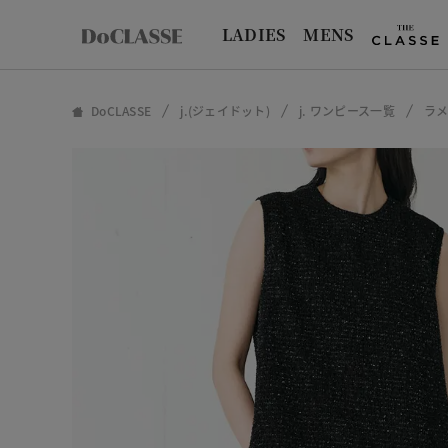
LADIES
MENS
DoCLASSE
j.(ジェイドット)
j. ワンピース一覧
ラ