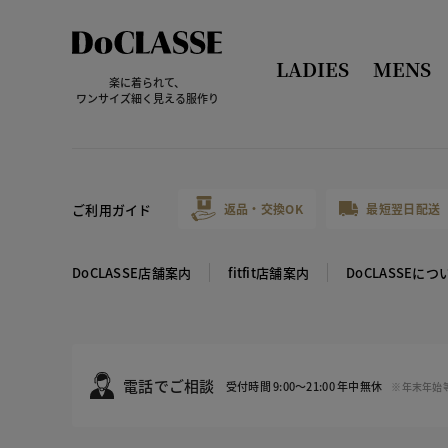
LADIES
MENS
楽に着られて、
ワンサイズ細く見える服作り
ご利用ガイド
返品・交換OK
最短翌日配送
DoCLASSE店舗案内
fitfit店舗案内
DoCLASSEにつ
電話でご相談
受付時間 9:00～21:00 年中無休
※年末年始