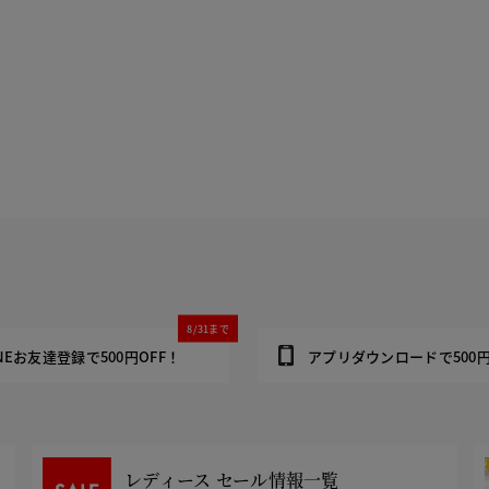
8/31まで
INEお友達登録で500円OFF！
アプリダウンロードで500円
レディース セール情報一覧