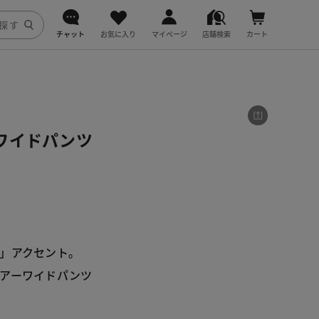
チャット
お気に入り
マイページ
店舗検索
カート
DoCLASSE
j.
ワイドパンツ
fitfit
」アクセント。
アーワイドパンツ