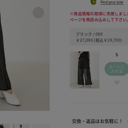
Find your size
※商品情報の取得に失敗しまし
ページを再読み込みして下さい
ブラック / 090
￥27,000
(税込
￥29,700
)
S
カートに
入れる
090
交換・返品はお気軽に！