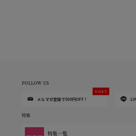
FOLLOW US
8/31まで
メルマガ登録で500円OFF！
L
特集
特集一覧