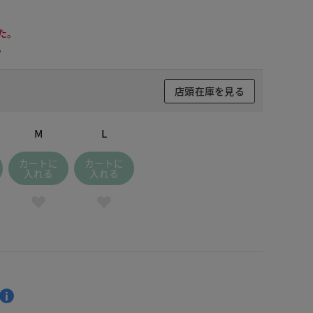
た。
。
店頭在庫を見る
M
L
カートに
カートに
入れる
入れる
 ブラック