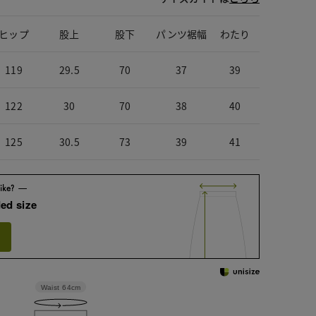
ヒップ
股上
股下
パンツ裾幅
わたり
119
29.5
70
37
39
122
30
70
38
40
125
30.5
73
39
41
ed size
Waist
64cm