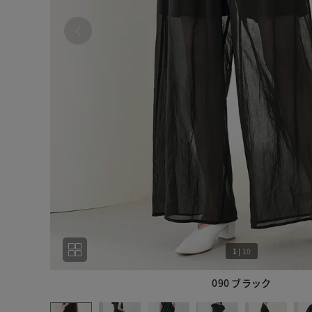
1
|
10
090 ブラック