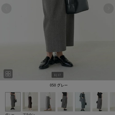
1
|
17
050 グレー
1
17
グレー
ブラウン