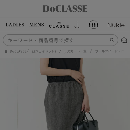
LADIES
MENS
DoCLASSE
j.(ジェイドット)
j. スカート一覧
ウールツイード・ロン