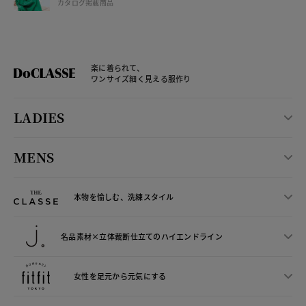
カタログ掲載商品
楽に着られて、
ワンサイズ細く見える服作り
LADIES
MENS
本物を愉しむ、洗練スタイル
名品素材×立体裁断仕立ての
ハイエンドライン
女性を足元から
元気にする