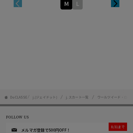
M
L
DoCLASSE
j.(ジェイドット)
j. スカート一覧
ウールツイード・ロン
FOLLOW US
8/31まで
メルマガ登録で500円OFF！