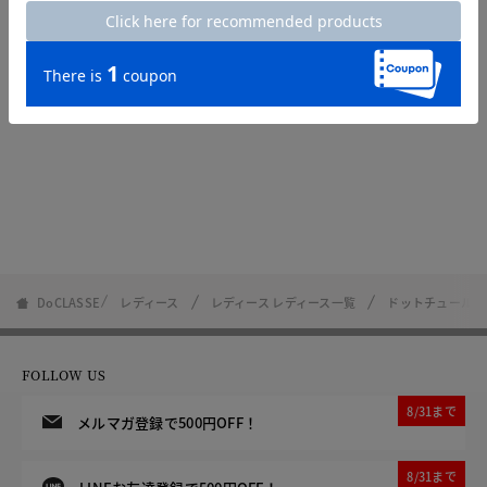
DoCLASSE
レディース
レディース レディース一覧
ドットチュール・
FOLLOW US
8/31まで
メルマガ登録で500円OFF！
8/31まで