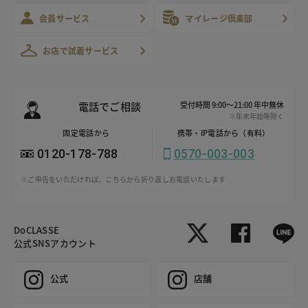
会員サービス
マイレージ倶楽部
お店で試着サービス
電話でご相談
受付時間 9:00～21:00 年中無休
※年末年始等除く
固定電話から
携帯・IP電話から（有料）
0120-178-788
0570-003-003
※ご申告をいただければ、こちらから折り返しお電話いたします
DoCLASSE
公式SNSアカウント
公式
店舗