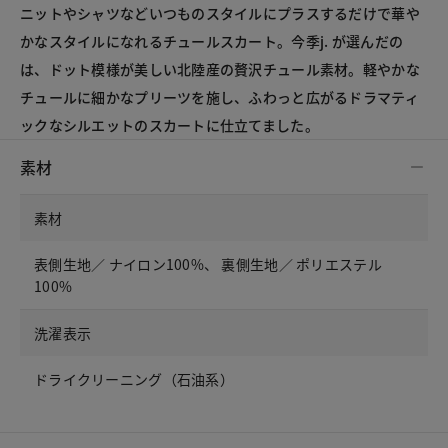
ニットやシャツなどいつものスタイルにプラスするだけで華や
かなスタイルになれるチュールスカート。今季j. が選んだの
は、ドット模様が美しい北陸産の贅沢チュール素材。軽やかな
チュールに細かなプリーツを施し、ふわっと広がるドラマティ
ックなシルエットのスカートに仕立てました。
素材
素材
表側生地／ ナイロン100%、 裏側生地／ ポリエステル
100%
洗濯表示
ドライクリーニング（石油系）