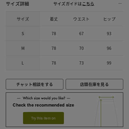
サイズ詳細
サイズガイドは
こちら
サイズ
着丈
ウエスト
ヒップ
S
78
67
93
M
78
70
96
L
78
73
99
チャット相談をする
店頭在庫を見る
Check the recommended size
Try this item on