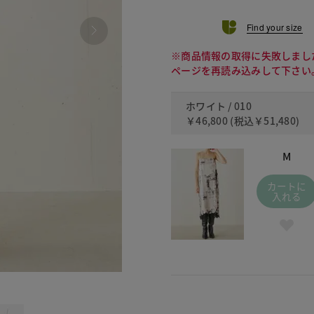
Find your size
※商品情報の取得に失敗しまし
ページを再読み込みして下さい
ホワイト / 010
￥46,800
(税込
￥51,480
)
M
カートに
入れる
010