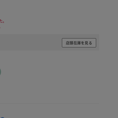
た。
。
店頭在庫を見る
 ホワイト