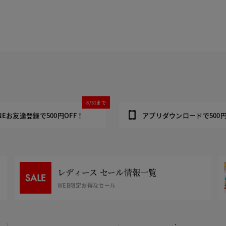
8/31まで
INEお友達登録で500円OFF！
アプリダウンロードで500円
レディース セール情報一覧
WEB限定お得なセール