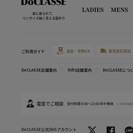
LADIES
MENS
楽に着られて、
ワンサイズ細く見える服作り
ご利用ガイド
返品・交換OK
最短翌日配送
DoCLASSE店舗案内
fitfit店舗案内
DoCLASSEにつ
電話でご相談
受付時間 9:00～21:00 年中無休
※年末年始
DoCLASSE
公式SNSアカウント