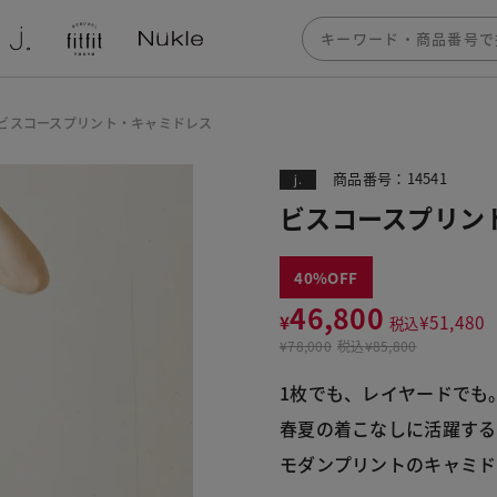
ビスコースプリント・キャミドレス
商品番号：14541
j.
ビスコースプリン
40
46,800
¥
¥
51,480
税込
¥
78,000
税込
¥85,800
1枚でも、レイヤードでも。
春夏の着こなしに活躍する

モダンプリントのキャミド