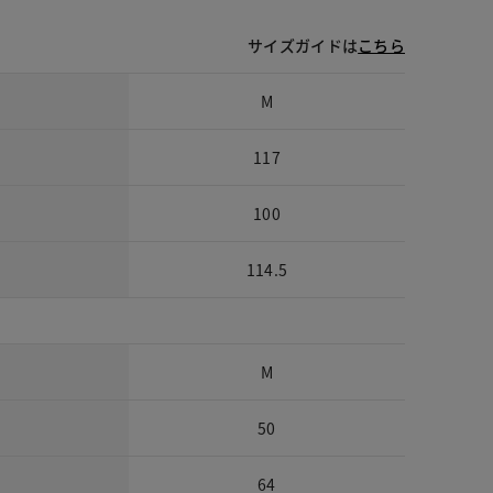
サイズガイドは
こちら
M
117
100
114.5
M
50
64