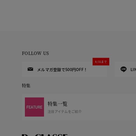
FOLLOW US
8/31まで
メルマガ登録で500円OFF！
L
特集
特集一覧
注目アイテムをご紹介