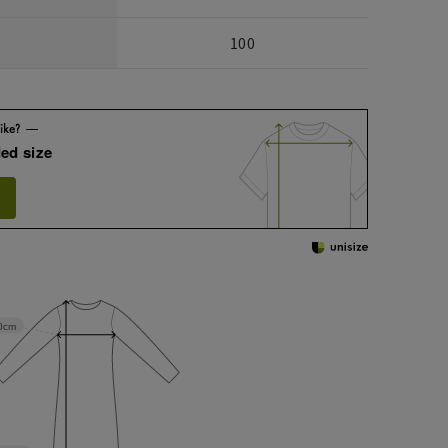
100
ed size
0cm