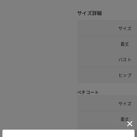
サイズ詳細
サイズ
着丈
バスト
ヒップ
ペチコート
サイズ
着丈
ウエスト