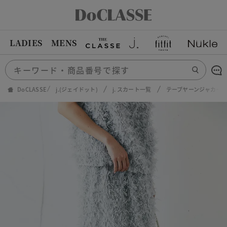
LADIES
MENS
DoCLASSE
j.(ジェイドット)
j. スカート一覧
テープヤーンジャカー