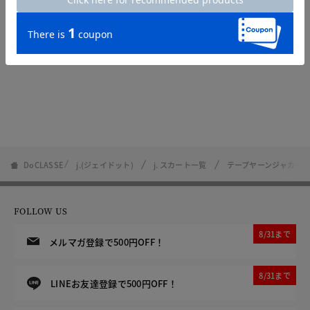
DoCLASSE
j.(ジェイドット)
j. スカート一覧
テープヤーンジャカー
FOLLOW US
8/31まで
メルマガ登録で500円OFF！
8/31まで
LINEお友達登録で500円OFF！