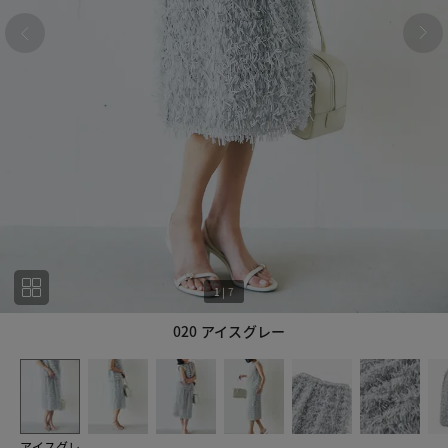
1
|
7
020 アイスグレー
1
7
アイスグレ