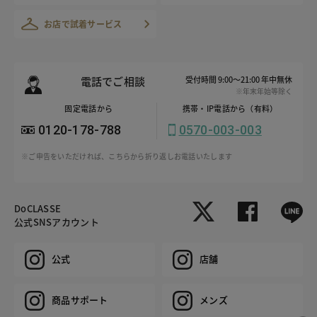
お店で試着サービス
電話でご相談
受付時間 9:00～21:00 年中無休
※年末年始等除く
固定電話から
携帯・IP電話から（有料）
0120-178-788
0570-003-003
※ご申告をいただければ、こちらから折り返しお電話いたします
DoCLASSE
公式SNSアカウント
公式
店舗
商品サポート
メンズ