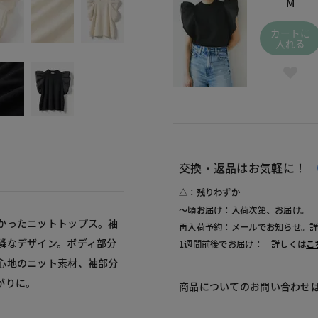
M
カートに
入れる
交換・返品はお気軽に！
△：残りわずか
～頃お届け：入荷次第、お届け。
かったニットトップス。袖
再入荷予約：メールでお知らせ。
憐なデザイン。ボディ部分
1週間前後でお届け： 詳しくは
こ
心地のニット素材、袖部分
がりに。
商品についてのお問い合わせ