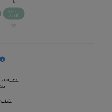
L
カートに
入れる
詳しくは
こちら
ちら
は
こちら