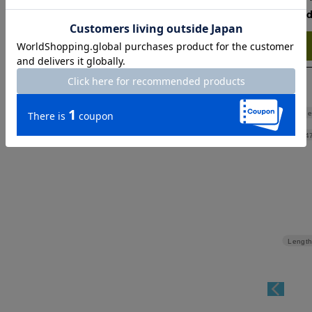
Check the recommend
Try this item on
Shoulde
Width
4
Length