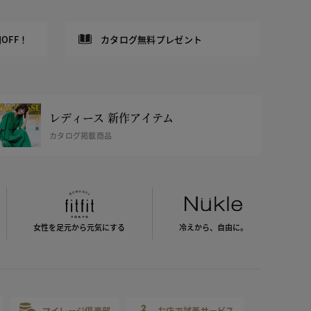
OFF！
カタログ無料プレゼント
レディース 新作アイテム
カタログ掲載商品
女性を足元から
元気にする
冷えから、
自由に。
マイレージ倶楽部
お店で試着サービス