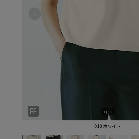
1
|
15
010 ホワイト