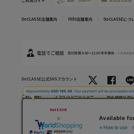
ご利用ガイド
DoCLASSE店舗案内
fitfit店舗案内
DoCLASSEにつ
電話でご相談
受付時間 9:00～21:00 年中無休
※年末年始
DoCLASSE
公式SNSアカウント
ホワイト
ブラック
ご利用規約
プライバシーポリシー
特定商取引法