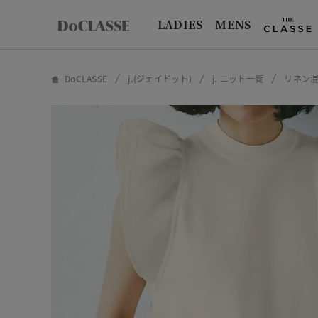
LADIES
MENS
DoCLASSE
j.(ジェイドット)
j. ニット一覧
リネン