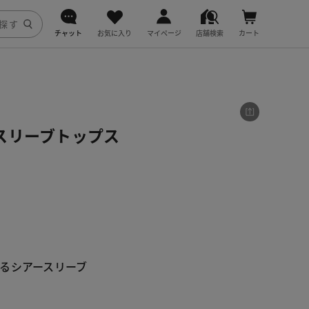
チャット
お気に入り
マイページ
店舗検索
カート
DoCLASSE
j.
スリーブトップス
fitfit
るシアースリーブ