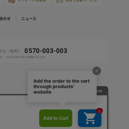
合わせ
ニュース
0570-003-003
話から（有料）
ば、こちらから折り返しお電話いたします
COPYRIGHT © DoCLASSE ALL RIGHTS RESERVED.