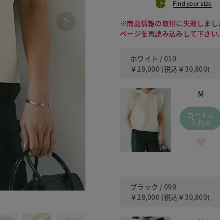
Find your size
※商品情報の取得に失敗しまし
ページを再読み込みして下さい
ホワイト / 010
￥28,000
(税込
￥30,800
)
M
カートに
入れる
ブラック / 090
￥28,000
(税込
￥30,800
)
090