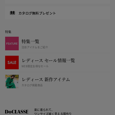
カタログ無料プレゼント
特集
特集一覧
注目アイテムをご紹介
レディース セール情報一覧
WEB限定お得なセール
レディース 新作アイテム
カタログ掲載商品
楽に着られて、
ワンサイズ細く見える服作り