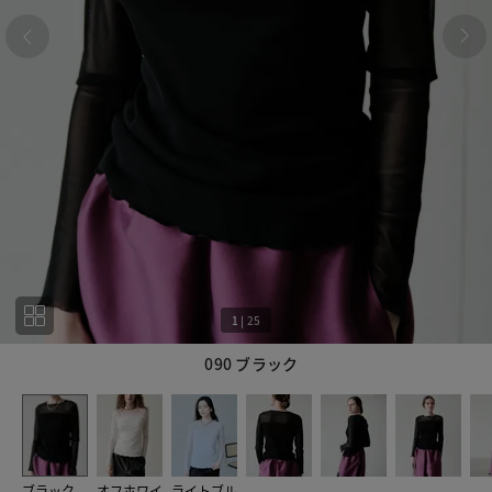
1
|
25
090 ブラック
1
25
ブラック
オフホワイ
ライトブル