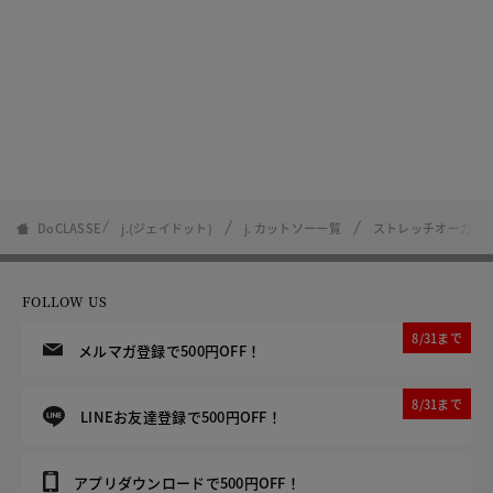
DoCLASSE
j.(ジェイドット)
j. カットソー一覧
ストレッチオーガン
FOLLOW US
8/31まで
メルマガ登録で500円OFF！
8/31まで
LINEお友達登録で500円OFF！
アプリダウンロードで500円OFF！