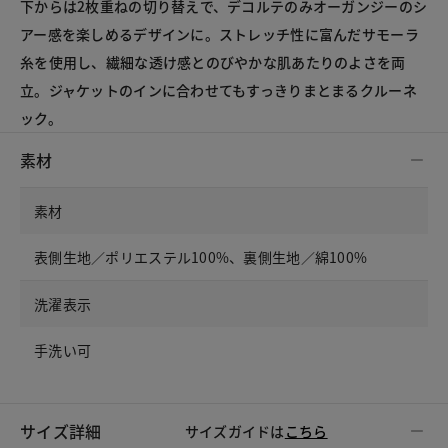
下からは2枚重ねの切り替えで、デコルテのみオーガンジーのシ
アー感を楽しめるデザインに。ストレッチ性に富んだサモーラ
糸を使用し、繊細な透け感とのびやかな肌あたりのよさを両
立。ジャケットのインに合わせてもすっきりまとまるクルーネ
ック。
素材
素材
表側生地／ポリエステル100%、裏側生地／綿100%
洗濯表示
手洗い可
サイズ詳細
サイズガイドは
こちら