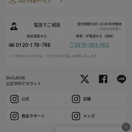
お店で試着サービス
電話でご相談
受付時間 9:00～21:00 年中無休
※年末年始等除く
固定電話から
携帯・IP電話から（有料）
0120-178-788
0570-003-003
※ご申告をいただければ、こちらから折り返しお電話いたします
DoCLASSE
公式SNSアカウント
公式
店舗
商品サポート
メンズ