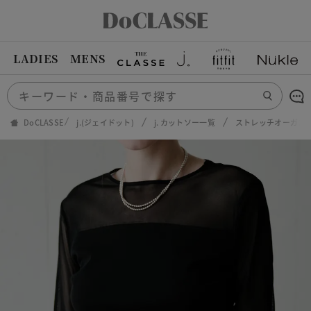
LADIES
MENS
DoCLASSE
j.(ジェイドット)
j. カットソー一覧
ストレッチオーガン