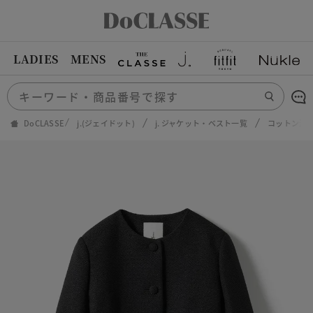
LADIES
MENS
DoCLASSE
j.(ジェイドット)
j. ジャケット・ベスト一覧
コットン混