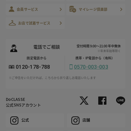
会員サービス
マイレージ倶楽部
お店で試着サービス
電話でご相談
受付時間 9:00～21:00 年中無休
※年末年始等除く
固定電話から
携帯・IP電話から（有料）
0120-178-788
0570-003-003
※ご申告をいただければ、こちらから折り返しお電話いたします
DoCLASSE
公式SNSアカウント
公式
店舗