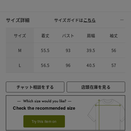
サイズ詳細
サイズガイドは
こちら
サイズ
着丈
バスト
肩幅
袖丈
M
55.5
93
39.5
56
L
56.5
96
40.5
57
チャット相談をする
店頭在庫を見る
Check the recommended size
Try this item on