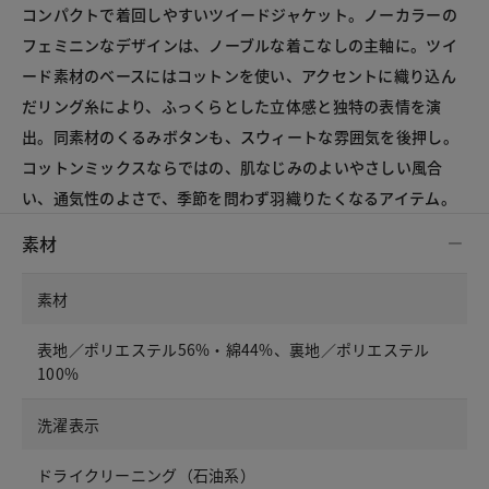
コンパクトで着回しやすいツイードジャケット。ノーカラーの
フェミニンなデザインは、ノーブルな着こなしの主軸に。ツイ
ード素材のベースにはコットンを使い、アクセントに織り込ん
だリング糸により、ふっくらとした立体感と独特の表情を演
出。同素材のくるみボタンも、スウィートな雰囲気を後押し。
コットンミックスならではの、肌なじみのよいやさしい風合
い、通気性のよさで、季節を問わず羽織りたくなるアイテム。
素材
素材
表地／ポリエステル56%・綿44%、裏地／ポリエステル
100%
洗濯表示
ドライクリーニング（石油系）