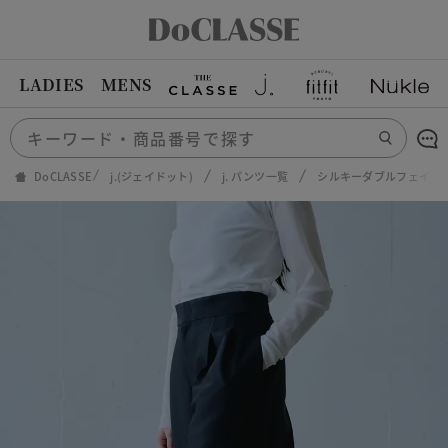
LADIES
MENS
DoCLASSE
j.(ジェイドット)
j. パンツ一覧
シルキーダブルフェイス