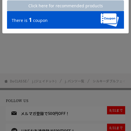
DoCLASSE
j.(ジェイドット)
j. パンツ一覧
シルキーダブルフェイス
FOLLOW US
8/31まで
メルマガ登録で500円OFF！
8/31まで
LINEお友達登録で500円OFF！