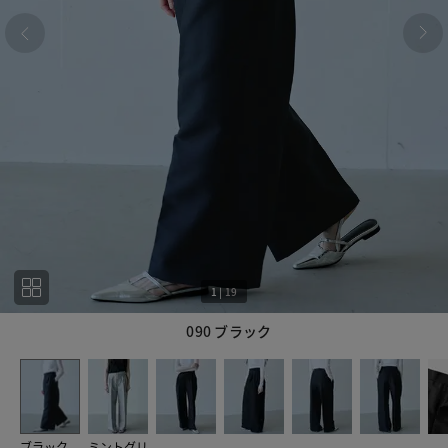
1
|
19
090 ブラック
1
19
ブラック
ミントグリ