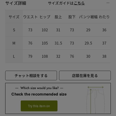
サイズ詳細
サイズガイドは
こちら
サイズ
ウエスト
ヒップ
股上
股下
パンツ裾幅
わたり
S
73
102
31
73
29
36
M
76
105
31.5
73
29.5
37
L
79
108
32
76
30
38
チャット相談をする
店頭在庫を見る
Check the recommended size
Try this item on