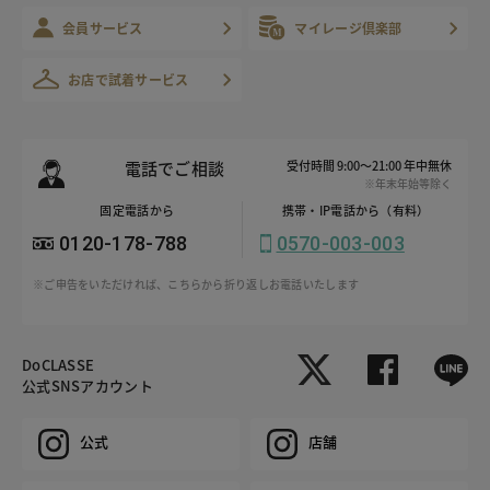
会員サービス
マイレージ倶楽部
お店で試着サービス
電話でご相談
受付時間 9:00～21:00 年中無休
※年末年始等除く
固定電話から
携帯・IP電話から（有料）
0120-178-788
0570-003-003
※ご申告をいただければ、こちらから折り返しお電話いたします
DoCLASSE
公式SNSアカウント
公式
店舗