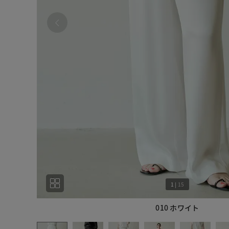
1
|
15
010 ホワイト