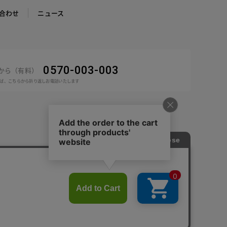
合わせ
ニュース
0570-003-003
話から（有料）
ば、こちらから折り返しお電話いたします
COPYRIGHT © DoCLASSE ALL RIGHTS RESERVED.