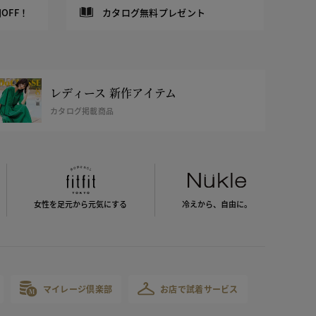
OFF！
カタログ無料プレゼント
レディース 新作アイテム
カタログ掲載商品
女性を足元から
元気にする
冷えから、
自由に。
マイレージ倶楽部
お店で試着サービス