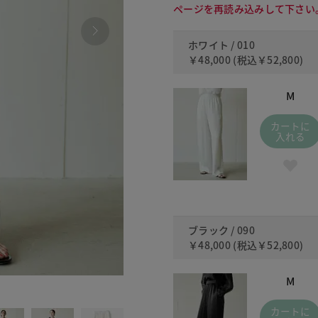
ページを再読み込みして下さい
ホワイト / 010
￥48,000
(税込
￥52,800
)
M
カートに
入れる
ブラック / 090
￥48,000
(税込
￥52,800
)
M
090
カートに