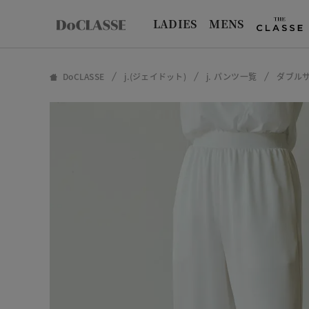
LADIES
MENS
DoCLASSE
j.(ジェイドット)
j. パンツ一覧
ダブル