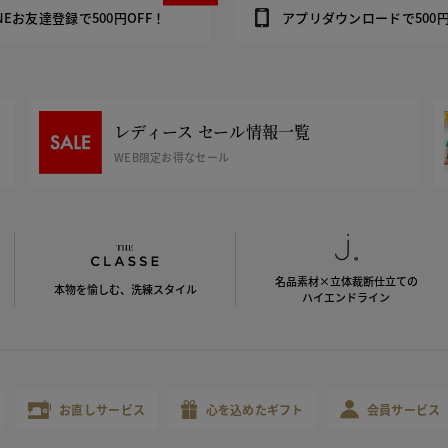
INEお友達登録で500円OFF！
アプリダウンロードで500円
レディース セール情報一覧
WEB限定お得なセール
名品素材×立体裁断仕立ての
本物を愉しむ、洗練スタイル
ハイエンドライン
お直しサービス
心を込めたギフト
会員サービス