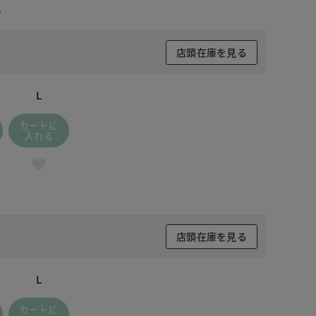
。
店頭在庫を見る
L
カートに
入れる
店頭在庫を見る
L
 ブラック
カートに