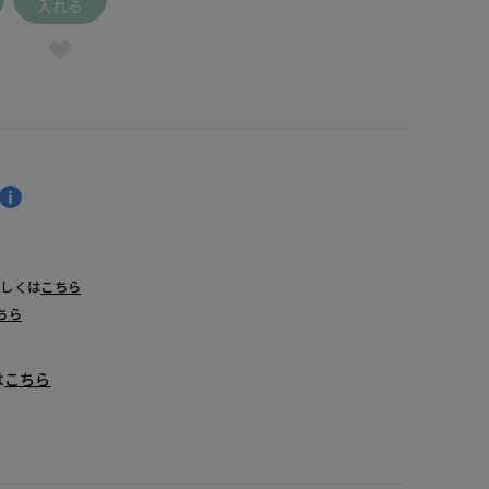
入れる
詳しくは
こちら
ちら
は
こちら