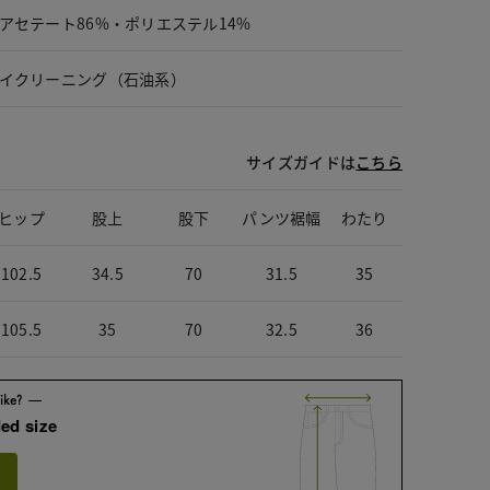
アセテート86%・ポリエステル14%
イクリーニング（石油系）
サイズガイドは
こちら
ヒップ
股上
股下
パンツ裾幅
わたり
102.5
34.5
70
31.5
35
105.5
35
70
32.5
36
ed size