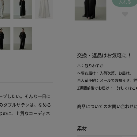
入れる
交換・返品はお気軽に！
△：残りわずか
～頃お届け：入荷次第、お届け。
再入荷予約：メールでお知らせ。
1週間前後でお届け： 詳しくは
こ
ープしたい。そんな一日に
のダブルサテンは、なめら
商品についてのお問い合わせ
なのに、上質なコーディネ
素材