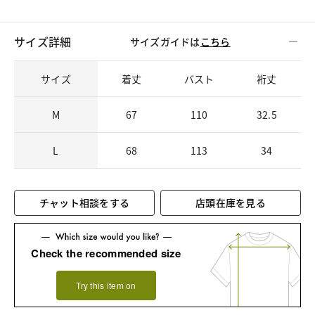
サイズ詳細
サイズガイドは
こちら
サイズ
着丈
バスト
裄丈
M
67
110
32.5
L
68
113
34
チャット相談をする
店頭在庫を見る
Check the recommended size
Try this item on