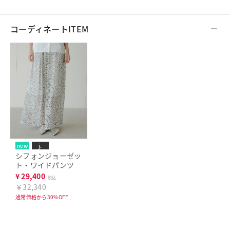
コーディネートITEM
new
j.
シフォンジョーゼッ
ト・ワイドパンツ
¥
29,400
税込
￥32,340
通常価格から30%OFF