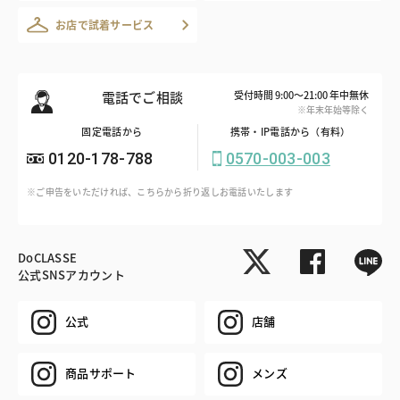
お店で試着サービス
電話でご相談
受付時間 9:00～21:00 年中無休
※年末年始等除く
固定電話から
携帯・IP電話から（有料）
0120-178-788
0570-003-003
※ご申告をいただければ、こちらから折り返しお電話いたします
DoCLASSE
公式SNSアカウント
公式
店舗
商品サポート
メンズ