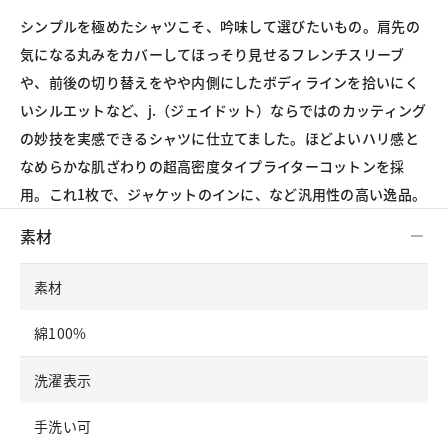
シンプルを極めたシャツこそ、吟味して選びたいもの。肩先の
気になる丸みをカバーしてほっそり見せるフレンチスリーブ
や、前後の切り替えをやや内側にしたボディラインを拾いにく
いシルエットなど、j.（ジェイドット）ならではのカッティング
の妙技を実感できるシャツに仕立てました。ほどよいハリ感と
なめらかな肌ざわりの超高密度タイプライターコットンを採
用。これ1枚で、ジャケットのインに、など汎用性の高い逸品。
素材
素材
綿100%
洗濯表示
手洗い可