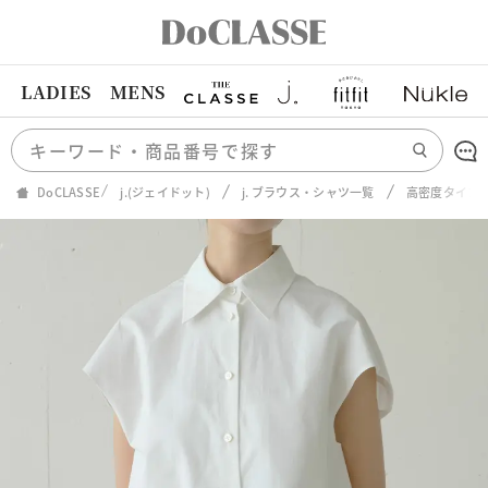
LADIES
MENS
DoCLASSE
j.(ジェイドット)
j. ブラウス・シャツ一覧
高密度タイプ