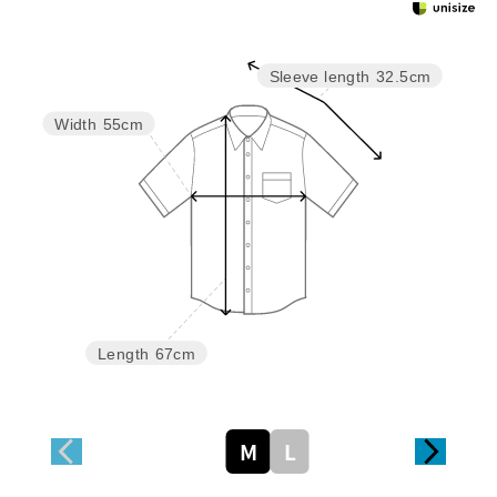
Sleeve length
32.5cm
Width
55cm
Length
67cm
M
L