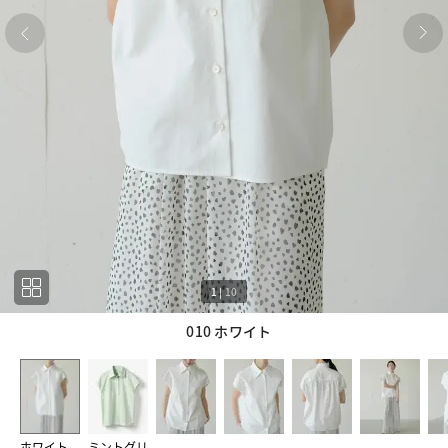
1
|
10
010 ホワイト
1
10
ホワイト
ミントグリ