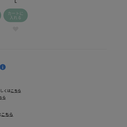
L
カートに
入れる
詳しくは
こちら
ちら
は
こちら