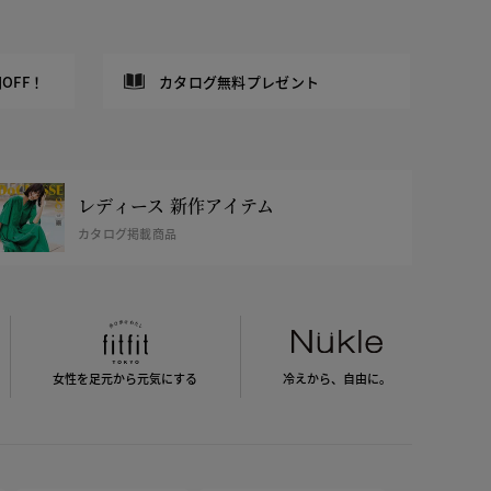
OFF！
カタログ無料プレゼント
レディース 新作アイテム
カタログ掲載商品
女性を足元から
元気にする
冷えから、
自由に。