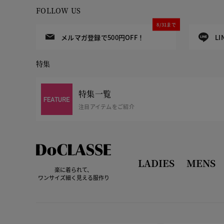
FOLLOW US
8/31まで
メルマガ登録で500円OFF！
L
特集
特集一覧
注目アイテムをご紹介
LADIES
MENS
楽に着られて、
ワンサイズ細く見える服作り