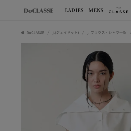
LADIES
MENS
DoCLASSE
j.(ジェイドット)
j. ブラウス・シャツ一覧