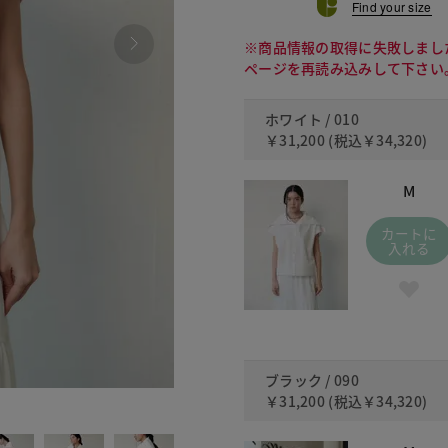
Find your size
※商品情報の取得に失敗しまし
ページを再読み込みして下さい
ホワイト / 010
￥31,200
(税込
￥34,320
)
M
カートに
入れる
ブラック / 090
￥31,200
(税込
￥34,320
)
090