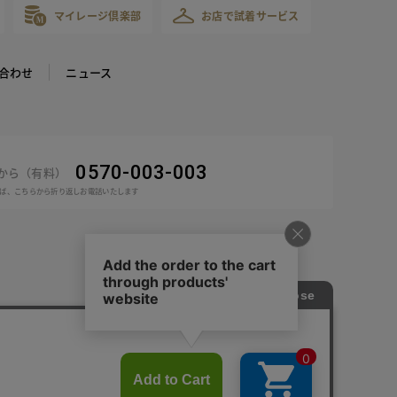
マイレージ倶楽部
お店で試着サービス
合わせ
ニュース
0570-003-003
話から（有料）
ば、こちらから折り返しお電話いたします
COPYRIGHT © DoCLASSE ALL RIGHTS RESERVED.