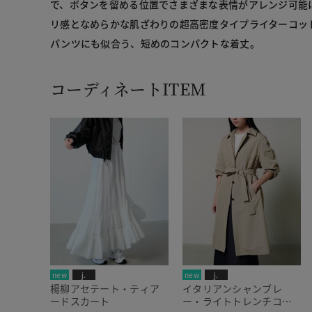
で、ボタンを留める位置でさまざまな表情がアレンジ可能
リ感となめらかな肌ざわりの超高密度タイプライターコッ
パンツにも似合う、短めのコンパクトな着丈。
コーディネートITEM
new
j.
new
j.
楊柳アセテート・ティア
イタリアンシャンブレ
ードスカート
ー・ライトトレンチコー