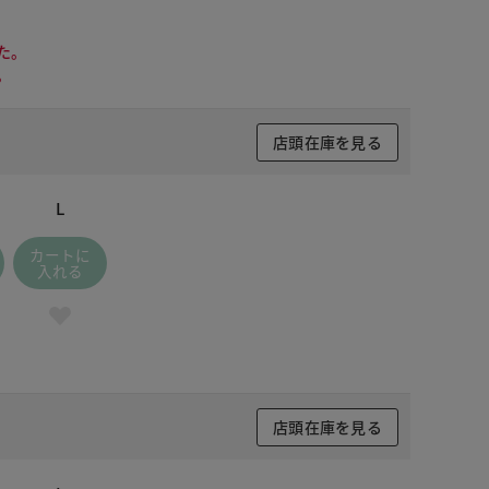
た。
。
店頭在庫を見る
L
カートに
入れる
店頭在庫を見る
 ブラック