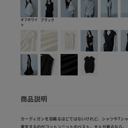
オフホワイ
ブラック
ト
商品説明
カーディガンを羽織るほどではないけれど、シャツやTシ
重宝するのがコットンニットのベスト。大人が着るなら、