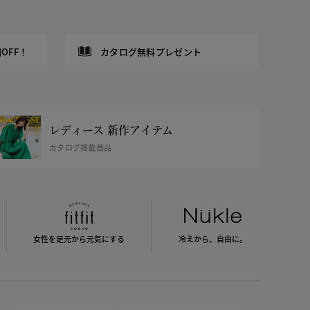
OFF！
カタログ無料プレゼント
レディース 新作アイテム
カタログ掲載商品
女性を足元から
元気にする
冷えから、
自由に。