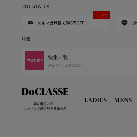
FOLLOW US
8/31まで
メルマガ登録で500円OFF！
L
特集
特集一覧
注目アイテムをご紹介
LADIES
MENS
楽に着られて、
ワンサイズ細く見える服作り