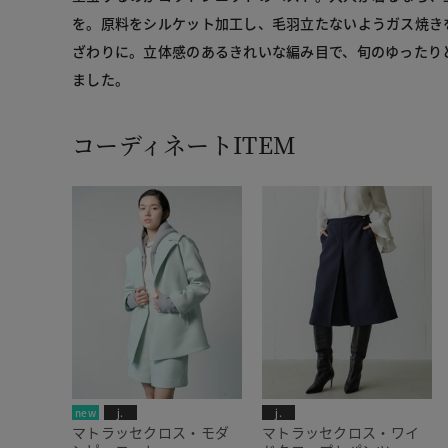
を。原料をシルケット加工し、毛羽立たないようガス焼き
ざわりに。立体感のあるきれいな編み目で、旬のゆったり
ました。
コーディネートITEM
new
j.
j.
マトラッセクロス・モダ
マトラッセクロス・ワイ