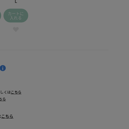
L
カートに
入れる
詳しくは
こちら
ちら
は
こちら