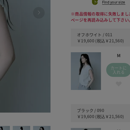
Find your size
※商品情報の取得に失敗しまし
ページを再読み込みして下さい
オフホワイト / 011
￥19,600
(税込
￥21,560
)
M
カートに
入れる
ブラック / 090
￥19,600
(税込
￥21,560
)
090