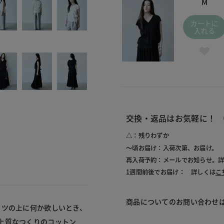
M
カートに
入れる
交換・返品はお気軽に！
△：残りわずか
～頃お届け：入荷次第、お届け。
再入荷予約：メールでお知らせ。
1週間前後でお届け： 詳しくは
こ
商品についてのお問い合わせ
ャツの上に何か欲しいとき、
上質なつくりのコットン