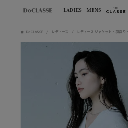
LADIES
MENS
DoCLASSE
レディース
レディース ジャケット・羽織り