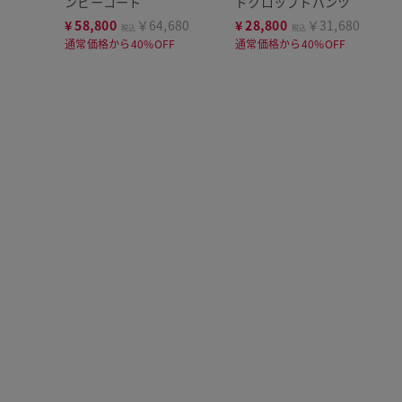
ンピーコート
ドクロップトパンツ
¥
58,800
￥64,680
¥
28,800
￥31,680
税込
税込
通常価格から40%OFF
通常価格から40%OFF