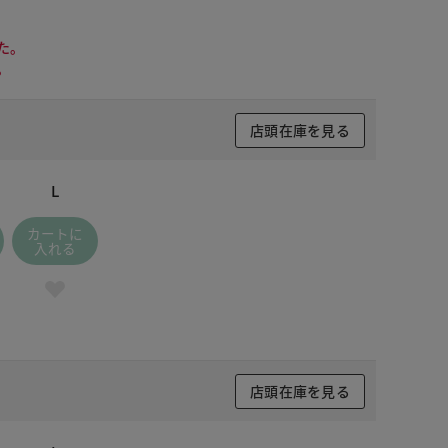
た。
。
店頭在庫を見る
L
カートに
入れる
店頭在庫を見る
 ブラック