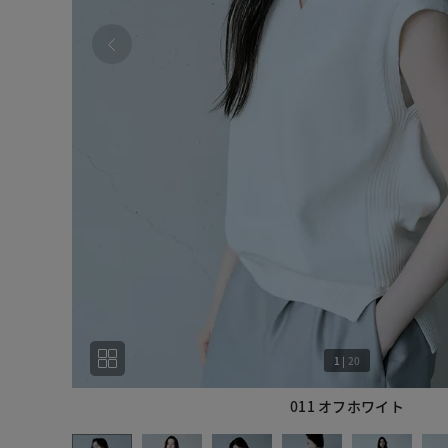
1
|
20
011 オフホワイト