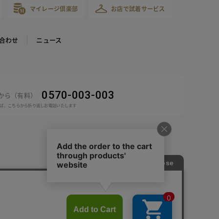
マイレージ倶楽部
お店で試着サービス
合わせ
ニュース
0570-003-003
話から（有料）
ば、こちらから折り返しお電話いたします
COPYRIGHT © DoCLASSE ALL RIGHTS RESERVED.